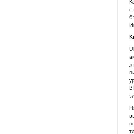
К
с
б
И
К
U
а
д
п
у
B
з
Н
в
п
т