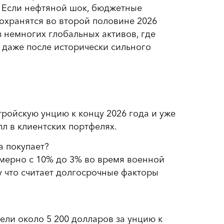
. Если нефтяной шок, бюджетные
охранятся во второй половине 2026
з немногих глобальных активов, где
 даже после исторически сильного
тройскую унцию к концу 2026 года и уже
л в клиентских портфелях.
а покупает?
имерно с 10% до 3% во время военной
у что считает долгосрочные факторы
ели около 5 200 долларов за унцию к