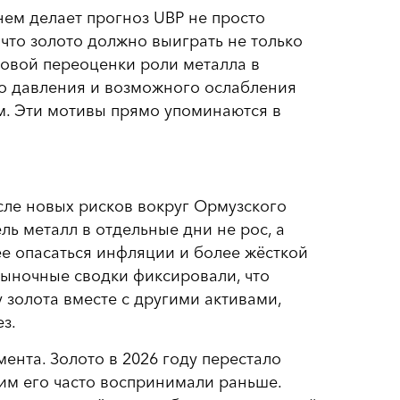
ем делает прогноз UBP не просто
 что золото должно выиграть не только
новой переоценки роли металла в
о давления и возможного ослабления
. Эти мотивы прямо упоминаются в
сле новых рисков вокруг Ормузского
ль металл в отдельные дни не рос, а
ее опасаться инфляции и более жёсткой
рыночные сводки фиксировали, что
 золота вместе с другими активами,
з.
ента. Золото в 2026 году перестало
им его часто воспринимали раньше.