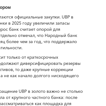
тором
таются официальные закупки. UBP в
нки в 2025 году увеличили запасы
прос банк считает опорой для
тдельно отмечал, что Народный банк
сяц более чем за год, что поддержало
тильности.
сит только от краткосрочных
родолжают диверсифицировать резервы
ктивов, то даже крупные коррекции
 а не как начало долгого нисходящего
звращение UBP в золото важно не столько
ла от крупного частного банка: после
рассматриваться как площадка для