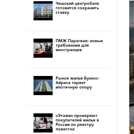
Чешский центробанк
готовится сохранить
ставку
ПМЖ Парагвая: новые
требования для
иностранцев
Рынок жилья Буэнос-
Айреса теряет
ипотечную опору
«Этажи» проверяют
покупателей жилья в
России по реестру
повесток