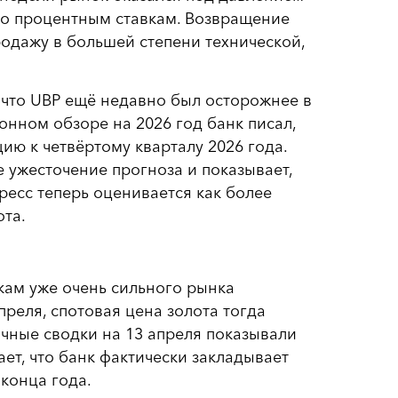
по процентным ставкам. Возвращение
родажу в большей степени технической,
 что UBP ещё недавно был осторожнее в
нном обзоре на 2026 год банк писал,
ию к четвёртому кварталу 2026 года.
 ужесточение прогноза и показывает,
ресс теперь оценивается как более
та.
кам уже очень сильного рынка
реля, спотовая цена золота тогда
очные сводки на 13 апреля показывали
ает, что банк фактически закладывает
 конца года.