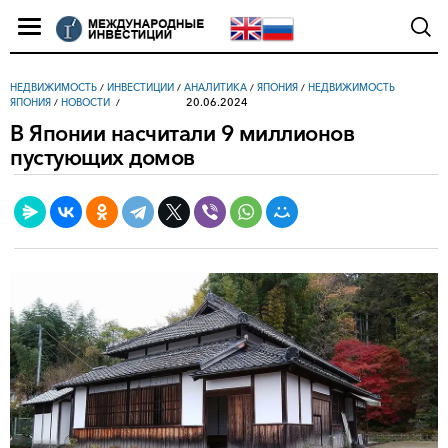
НЕДВИЖИМОСТЬ
/
ИНВЕСТИЦИИ
/
АНАЛИТИКА
/
ЯПОНИЯ
/
НЕДВИЖИМОСТЬ
20.06.2024
ЯПОНИЯ
/
НОВОСТИ
В Японии насчитали 9 миллионов
пустующих домов