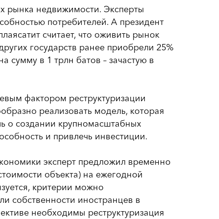
рах рынка недвижимости. Эксперты
собностью потребителей. А президент
аясатит считает, что оживить рынок
других государств ранее приобрели 25%
 сумму в 1 трлн батов – зачастую в
чевым фактором реструктуризации
сообразно реализовать модель, которая
ечь о создании крупномасштабных
особность и привлечь инвестиции.
экономики эксперт предложил временно
 стоимости объекта) на ежегодной
изуется, критерии можно
оли собственности иностранцев в
пективе необходимы реструктуризация