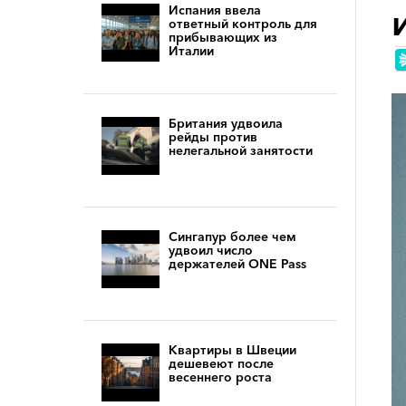
Испания ввела
ответный контроль для
прибывающих из
Италии
Британия удвоила
рейды против
нелегальной занятости
Сингапур более чем
удвоил число
держателей ONE Pass
Квартиры в Швеции
дешевеют после
весеннего роста