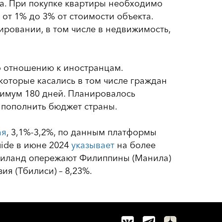
а. При покупке квартиры необходимо
от 1% до 3% от стоимости объекта.
ровании, в том числе в недвижимость,
о отношению к иностранцам.
которые касались в том числе граждан
нимум 180 дней. Планировалось
ы пополнить бюджет страны.
ая
, 3,1%-3,2%, по данным платформы
uide в июне 2024
указывает
на более
 Таиланд опережают Филиппины (Манила)
зия (Тбилиси) – 8,23%.