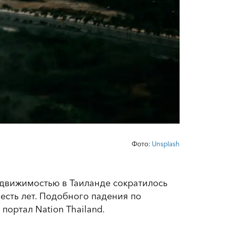
Фото:
Unsplash
недвижимостью в Таиланде сократилось
шесть лет. Подобного падения по
портал Nation Thailand.