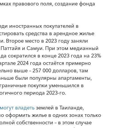
мках правового поля, создание фонда
реди иностранных покупателей в
стировать средства в арендное жилье
и. Второе место в 2023 году заняли
, Паттайя и Самуи. При этом медианный
а сократился в конце 2023 года на 23%
квартале 2024 года остаётся примерно
ельно выше – 257 000 долларов, там
раньше были популярны апартаменты,
аграничные покупки уменьшился в
огичного периода 2023-го.
 могут владеть
землей в Таиланде,
но оформить жилье в одних зонах только
олной собственности – в этом случае