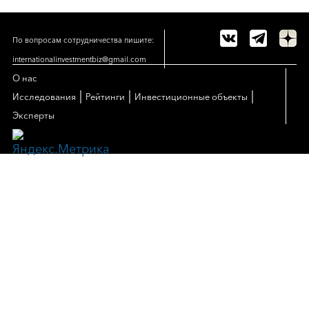
По вопросам сотрудничества пишите:
internationalinvestmentbiz@gmail.com
О нас
|
|
|
Исследования
Рейтинги
Инвестиционные объекты
Эксперты