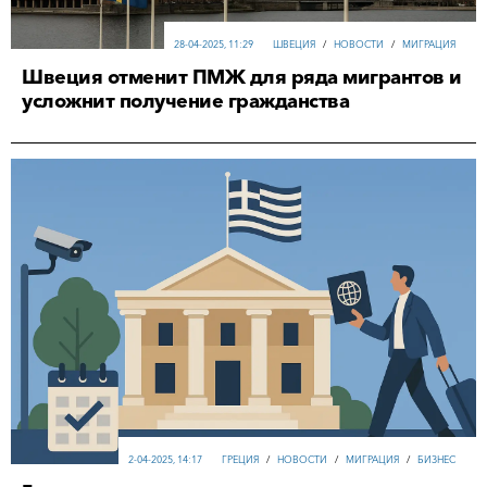
28-04-2025, 11:29
ШВЕЦИЯ
/
НОВОСТИ
/
МИГРАЦИЯ
Швеция отменит ПМЖ для ряда мигрантов и
усложнит получение гражданства
2-04-2025, 14:17
ГРЕЦИЯ
/
НОВОСТИ
/
МИГРАЦИЯ
/
БИЗНЕС