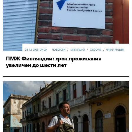
24-12-2025, 09:00
НОВОСТИ
/
МИГРАЦИЯ
/
ОБЗОРЫ
/
ФИНЛЯНДИЯ
ПМЖ Финляндии: срок проживания
увеличен до шести лет