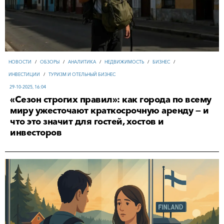
НОВОСТИ
/
ОБЗОРЫ
/
АНАЛИТИКА
/
НЕДВИЖИМОСТЬ
/
БИЗНЕС
/
ИНВЕСТИЦИИ
/
ТУРИЗМ И ОТЕЛЬНЫЙ БИЗНЕС
29-10-2025, 16:04
«Сезон строгих правил»: как города по всему
миру ужесточают краткосрочную аренду — и
что это значит для гостей, хостов и
инвесторов