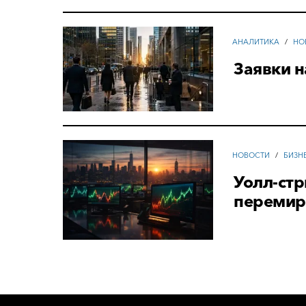
АНАЛИТИКА
/
НО
Заявки н
НОВОСТИ
/
БИЗН
Уолл-стр
перемир