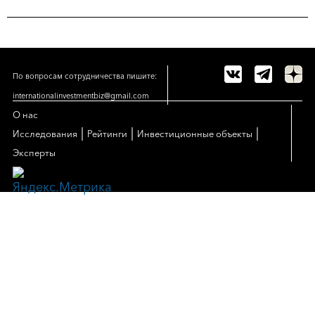
По вопросам сотрудничества пишите:
internationalinvestmentbiz@gmail.com
О нас
|
|
|
Исследования
Рейтинги
Инвестиционные объекты
Эксперты