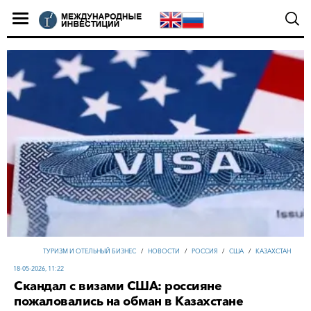
ТУРИЗМ И ОТЕЛЬНЫЙ БИЗНЕС
/
НОВОСТИ
/
РОССИЯ
/
США
/
КАЗАХСТАН
18-05-2026, 11:22
Скандал с визами США: россияне
пожаловались на обман в Казахстане