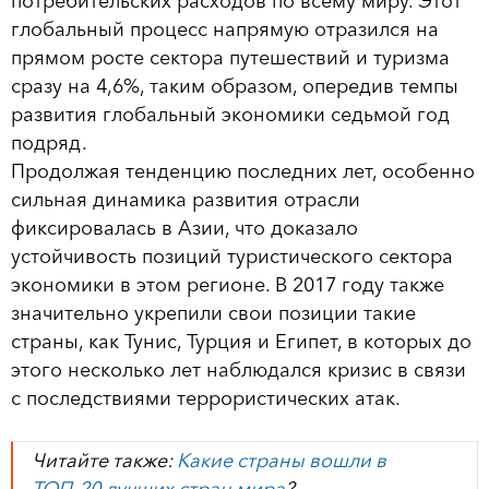
потребительских расходов по всему миру. Этот
глобальный процесс напрямую отразился на
прямом росте сектора путешествий и туризма
сразу на 4,6%, таким образом, опередив темпы
развития глобальный экономики седьмой год
подряд.
Продолжая тенденцию последних лет, особенно
сильная динамика развития отрасли
фиксировалась в Азии, что доказало
устойчивость позиций туристического сектора
экономики в этом регионе. В 2017 году также
значительно укрепили свои позиции такие
страны, как Тунис, Турция и Египет, в которых до
этого несколько лет наблюдался кризис в связи
с последствиями террористических атак.
Читайте также:
Какие страны вошли в
ТОП-20 лучших стран мира
?