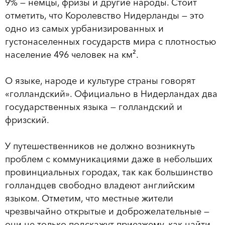
9% — немцы, фризы и другие народы. Стоит
отметить, что Королевство Нидерланды — это
одно из самых урбанизированных и
густонаселенных государств мира с плотностью
население 496 человек на км².
О языке, народе и культуре страны говорят
«голландский». Официально в Нидерландах два
государственных языка — голландский и
фризский.
У путешественников не должно возникнуть
проблем с коммуникациями даже в небольших
провинциальных городах, так как большинство
голландцев свободно владеют английским
языком. Отметим, что местные жители
чрезвычайно открытые и доброжелательные —
они не только подскажут приезжему, как найти