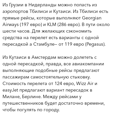
Из Грузии в Нидерланды можно попасть из
аэропортов Тбилиси и Кутаиси. Из Тбилиси есть
прямые рейсы, которые выполняют Georgian
Airways (197 евро) и KLM (286 евро). В пути около
шести часов. Для желающих сэкономить
средства на перелет есть варианты с одной
пересадкой а Стамбуле— от 119 евро (Pegasus).
Из Кутаиси в Амстердам можно долететь с
одной пересадкой, правда, все авиакомпании
выполняющие подобные рейсы предлагают
пассажирам самостоятельную стыковку.
Стоимость перелета от 124 евро, Wizz Air и
easyJet предлагают вариант пересадок в
Милане, Берлине. Между рейсами у
путешественников будет достаточно времени,
чтобы погулять по городу.