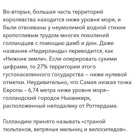
Во-вторых, большая часть территорий
королевства находится ниже уровня моря, и
были отвоеваны у неумолимой водной стихии
кропотливым трудом многих поколений
голландцев с помощью дамб и дюн. Даже
название «Нидерланды» переводится, как
«Нижние земли». Если оперировать сухими
цифрами, то 27% территории этого
густонаселенного государства — ниже нулевой
отметки. Неудивительно, что Самая низкая точка
Европы – 6,74 метра ниже уровня моря—
голландский городок Ньювекерк,
расположенный неподалеку от Роттердама.
Голландию принято называть «страной
тюльпанов, ветряных мельниц и велосипедов».