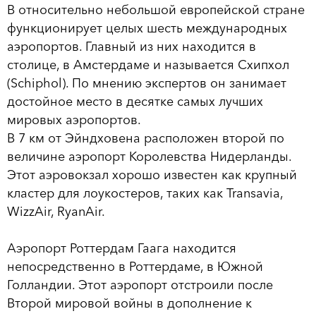
В относительно небольшой европейской стране
функционирует целых шесть международных
аэропортов. Главный из них находится в
столице, в Амстердаме и называется Схипхол
(Schiphol). По мнению экспертов он занимает
достойное место в десятке самых лучших
мировых аэропортов.
В 7 км от Эйндховена расположен второй по
величине аэропорт Королевства Нидерланды.
Этот аэровокзал хорошо известен как крупный
кластер для лоукостеров, таких как Transavia,
WizzAir, RyanAir.
Аэропорт Роттердам Гаага находится
непосредственно в Роттердаме, в Южной
Голландии. Этот аэропорт отстроили после
Второй мировой войны в дополнение к