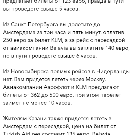
предлагает билеты от 123 евро, правда в пути
вы проведете свыше 5 часов.
Из Санкт-Петербурга вы долетите до
Амстердама за три часа и пять минут, оплатив
250 евро за билет KLM, а за рейс с пересадкой
от авиакомпании Belavia вы заплатите 140 евро,
но в пути проведете свыше 6 часов.
Из Новосибирска прямых рейсов в Нидерланды
нет. Вам придется лететь через Москву.
Авиакомпании Аэрофлот и KLM предлагают
билеты от 362 до 500 евро, при этом перелет
займет не менее 10 часов.
Жителям Казани также придется лететь в
Амстердам с пересадкой, цена на билет от
Turkish Airlines составит 135 евро, Belavia