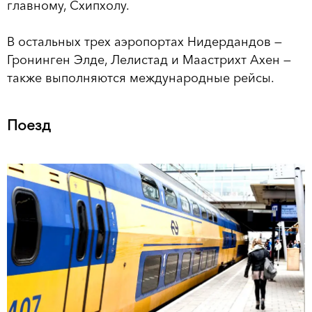
главному, Схипхолу.
В остальных трех аэропортах Нидердандов —
Гронинген Элде, Лелистад и Маастрихт Ахен —
также выполняются международные рейсы.
Поезд