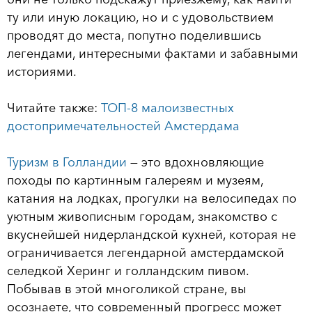
ту или иную локацию, но и с удовольствием
проводят до места, попутно поделившись
легендами, интересными фактами и забавными
историями.
Читайте также:
ТОП-8 малоизвестных
достопримечательностей Амстердама
Туризм в Голландии
— это вдохновляющие
походы по картинным галереям и музеям,
катания на лодках, прогулки на велосипедах по
уютным живописным городам, знакомство с
вкуснейшей нидерландской кухней, которая не
ограничивается легендарной амстердамской
селедкой Херинг и голландским пивом.
Побывав в этой многоликой стране, вы
осознаете, что современный прогресс может