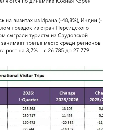
выделяются по динамике Южная Корея
 на визитах из Ирана (–48,8%), Индии (–
целом поездок из стран Персидского
ом сыграли туристы из Саудовской
к занимает третье место среди регионов
: рост на 3,7% — с 26 785 до 27 779