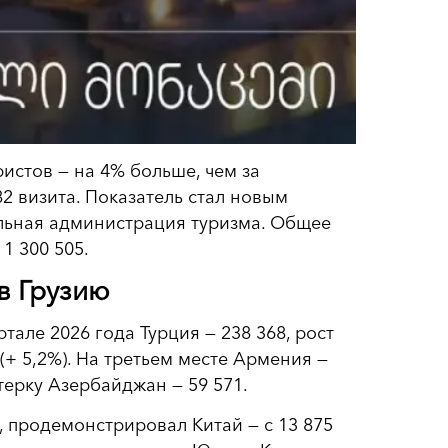
истов — на 4% больше, чем за
82 визита. Показатель стал новым
льная администрация туризма. Общее
1 300 505.
в Грузию
тале 2026 года Турция — 238 368, рост
 (+ 5,2%). На третьем месте Армения —
ятерку Азербайджан — 59 571.
, продемонстрировал Китай — с 13 875