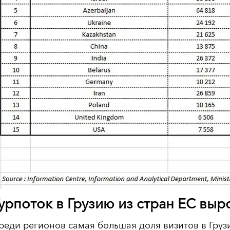
урпоток в Грузию из стран ЕС выр
реди регионов самая большая доля визитов в Груз