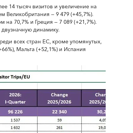
лее 14 тысяч визитов и увеличение на
ем Великобритания — 9 479 (+45,7%).
 на 70,7% и Греция — 7 089 (+21,7%).
 двузначную динамику.
ди всех стран ЕС, кроме упомянутых,
66%), Мальта (+52,1%) и Испания