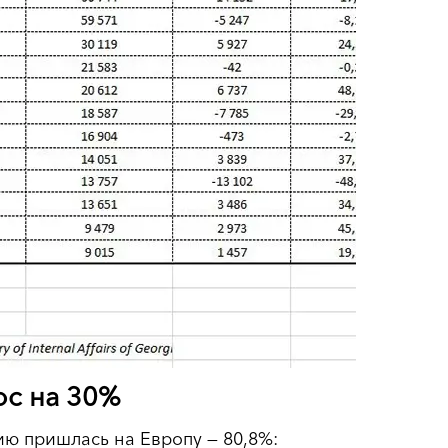
ос на 30%
ию пришлась на Европу — 80,8%: