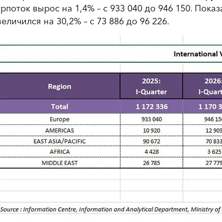
урпоток вырос на 1,4% – с 933 040 до 946 150. Пока
величился на 30,2% – с 73 886 до 96 226.