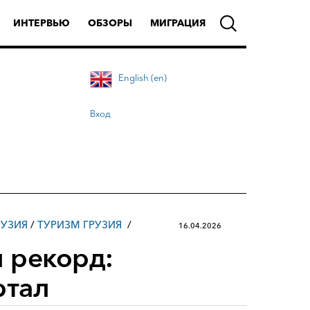
ИНТЕРВЬЮ
ОБЗОРЫ
МИГРАЦИЯ
English (en)
Вход
РУЗИЯ
/
ТУРИЗМ ГРУЗИЯ
16.04.2026
л рекорд:
ртал