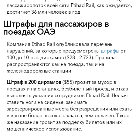
пассажиропоток всей сети Etihad Rail, как ожидается,
достигнет 36 млн человек в год.
Штрафы для пассажиров в
поездах ОАЭ
Компания Etihad Rail опубликовала перечень
нарушений, за которые предусмотрены
штрафы
от
100 до 10 тыс. дирхамов ($28 – 2 723). Правила
распространяются как на поезда, так и на
железнодорожные станции.
Штраф в 200 дирхамов
($55) грозит за мусор в
поездах и на станциях, безбилетный проезд и отказ
выполнять указания сотрудников Etihad Rail. Нельзя
ставить ноги на сиденье, занимать
зарезервированные места без разрешения или ехать
в вагоне более высокого класса, чем оплачен. Такое
же наказание грозит за подделку билетов или их
мошенническое использование.