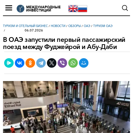
ТУРИЗМ И ОТЕЛЬНЫЙ БИЗНЕС
/
НОВОСТИ
/
ОБЗОРЫ
/
ОАЭ
/
ТУРИЗМ ОАЭ
06.07.2026
В ОАЭ запустили первый пассажирский
поезд между Фуджейрой и Абу-Даби