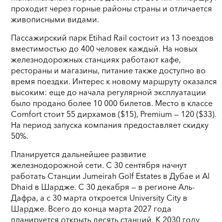
проходит через горные районы страны и отличается
живописными видами.
Пассажирский парк Etihad Rail состоит из 13 поездов
вместимостью до 400 человек каждый. На новых
железнодорожных станциях работают кафе,
рестораны и магазины, питание также доступно во
время поездки. Интерес к новому маршруту оказался
высоким: еще до начала регулярной эксплуатации
было продано более 10 000 билетов. Место в классе
Comfort стоит 55 дирхамов ($15), Premium — 120 ($33).
На период запуска компания предоставляет скидку
50%.
Планируется дальнейшее развитие
железнодорожной сети. С 30 сентября начнут
работать Станции Jumeirah Golf Estates в Дубае и Al
Dhaid в Шардже. С 30 декабря — в регионе Аль-
Дафра, а с 30 марта откроется University City в
Шардже. Всего до конца марта 2027 года
планируется открыть десять станций. К 2030 году