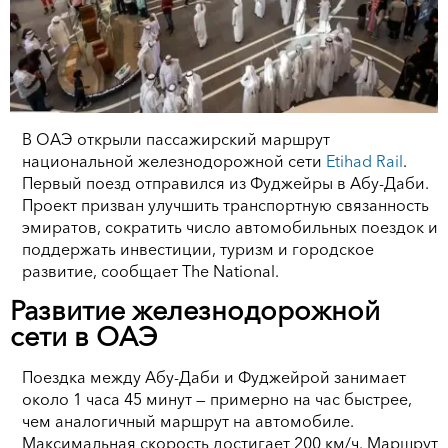
В ОАЭ открыли пассажирский маршрут
национальной железнодорожной сети
Etihad Rail
.
Первый поезд отправился из Фуджейры в Абу-Даби.
Проект призван улучшить транспортную связанность
эмиратов, сократить число автомобильных поездок и
поддержать инвестиции, туризм и городское
развитие, сообщает The National.
Развитие железнодорожной
сети в ОАЭ
Поездка между Абу-Даби и Фуджейрой занимает
около 1 часа 45 минут — примерно на час быстрее,
чем аналогичный маршрут на автомобиле.
Максимальная скорость достигает 200 км/ч. Маршрут