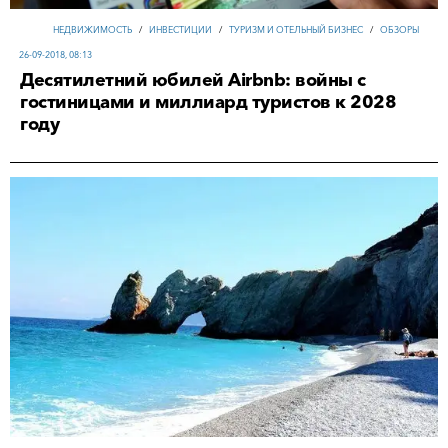
НЕДВИЖИМОСТЬ
/
ИНВЕСТИЦИИ
/
ТУРИЗМ И ОТЕЛЬНЫЙ БИЗНЕС
/
ОБЗОРЫ
26-09-2018, 08:13
Десятилетний юбилей Airbnb: войны с
гостиницами и миллиард туристов к 2028
году