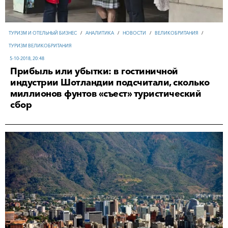
ТУРИЗМ И ОТЕЛЬНЫЙ БИЗНЕС
/
АНАЛИТИКА
/
НОВОСТИ
/
ВЕЛИКОБРИТАНИЯ
/
ТУРИЗМ ВЕЛИКОБРИТАНИЯ
5-10-2018, 20:48
Прибыль или убытки: в гостиничной
индустрии Шотландии подсчитали, сколько
миллионов фунтов «съест» туристический
сбор