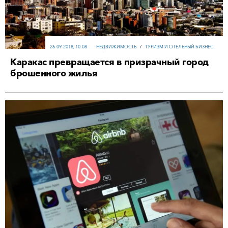
26-09-2018, 10:08
НЕДВИЖИМОСТЬ
/
ТУРИЗМ И ОТЕЛЬНЫЙ БИЗНЕС
Каракас превращается в призрачный город
брошенного жилья