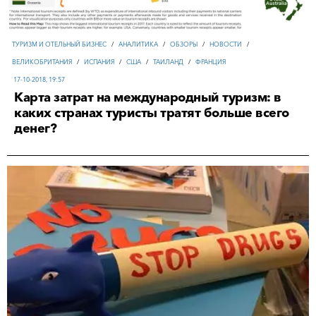
ТУРИЗМ И ОТЕЛЬНЫЙ БИЗНЕС
/
АНАЛИТИКА
/
ОБЗОРЫ
/
НОВОСТИ
/
ВЕЛИКОБРИТАНИЯ
/
ИСПАНИЯ
/
США
/
ТАИЛАНД
/
ФРАНЦИЯ
17-10-2018, 19:57
Карта затрат на международный туризм: в
каких странах туристы тратят больше всего
денег?