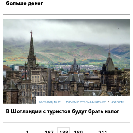
больше денег
20-09-2018, 18:12
ТУРИЗМ И ОТЕЛЬНЫЙ БИЗНЕС
/
НОВОСТИ
В Шотландии с туристов будут брать налог