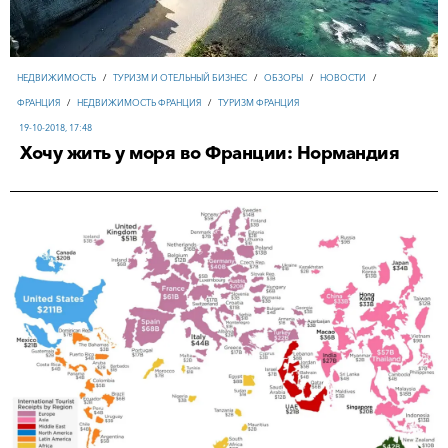
НЕДВИЖИМОСТЬ
/
ТУРИЗМ И ОТЕЛЬНЫЙ БИЗНЕС
/
ОБЗОРЫ
/
НОВОСТИ
/
ФРАНЦИЯ
/
НЕДВИЖИМОСТЬ ФРАНЦИЯ
/
ТУРИЗМ ФРАНЦИЯ
19-10-2018, 17:48
Хочу жить у моря во Франции: Нормандия