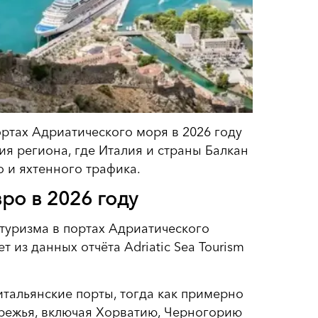
ортах Адриатического моря в 2026 году
я региона, где Италия и страны Балкан
 и яхтенного трафика.
ро в 2026 году
туризма в портах Адриатического
 из данных отчёта Adriatic Sea Tourism
итальянские порты, тогда как примерно
ережья, включая Хорватию, Черногорию