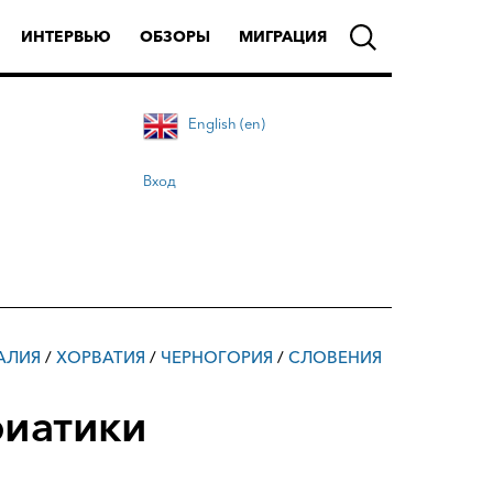
ИНТЕРВЬЮ
ОБЗОРЫ
МИГРАЦИЯ
English (en)
Вход
АЛИЯ
/
ХОРВАТИЯ
/
ЧЕРНОГОРИЯ
/
СЛОВЕНИЯ
риатики