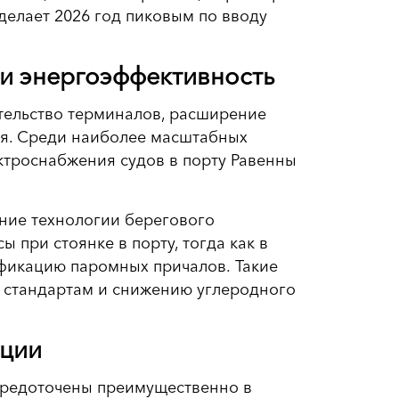
 делает 2026 год пиковым по вводу
 и энергоэффективность
тельство терминалов, расширение
ия. Среди наиболее масштабных
ктроснабжения судов в порту Равенны
ние технологии берегового
 при стоянке в порту, тогда как в
ификацию паромных причалов. Такие
м стандартам и снижению углеродного
иции
средоточены преимущественно в