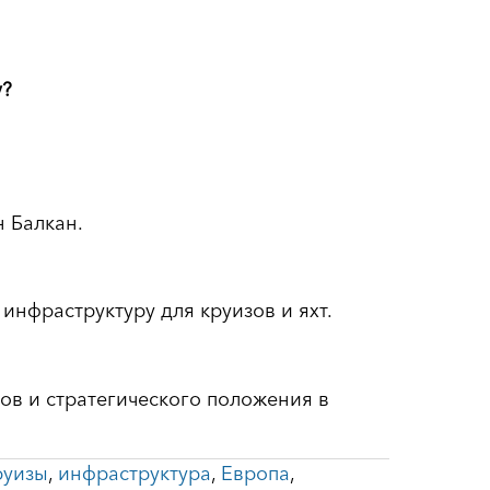
у?
н Балкан.
инфраструктуру для круизов и яхт.
ков и стратегического положения в
руизы
,
инфраструктура
,
Европа
,