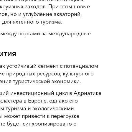
круизных заходов. При этом новые
ов, но и углубление акваторий,
для яхтенного туризма.
ю между портами за международные
ития
ак устойчивый сегмент с потенциалом
ие природных ресурсов, культурного
ения туристической экономики.
ущий инвестиционный цикл в Адриатике
ластера в Европе, однако его
ом туризма и экологическими
 может привести к перегрузке
не будет синхронизировано с