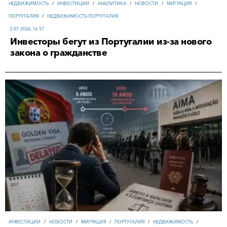
НЕДВИЖИМОСТЬ
/
ИНВЕСТИЦИИ
/
АНАЛИТИКА
/
НОВОСТИ
/
МИГРАЦИЯ
/
ПОРТУГАЛИЯ
/
НЕДВИЖИМОСТЬ ПОРТУГАЛИЯ
2-07-2026, 16:57
Инвесторы бегут из Португалии из-за нового
закона о гражданстве
ИНВЕСТИЦИИ
/
НОВОСТИ
/
МИГРАЦИЯ
/
ПОРТУГАЛИЯ
/
НЕДВИЖИМОСТЬ
/