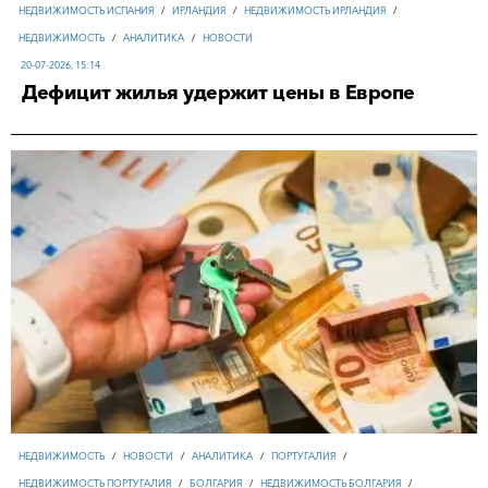
НЕДВИЖИМОСТЬ ИСПАНИЯ
/
ИРЛАНДИЯ
/
НЕДВИЖИМОСТЬ ИРЛАНДИЯ
/
НЕДВИЖИМОСТЬ
/
АНАЛИТИКА
/
НОВОСТИ
20-07-2026, 15:14
Дефицит жилья удержит цены в Европе
НЕДВИЖИМОСТЬ
/
НОВОСТИ
/
АНАЛИТИКА
/
ПОРТУГАЛИЯ
/
НЕДВИЖИМОСТЬ ПОРТУГАЛИЯ
/
БОЛГАРИЯ
/
НЕДВИЖИМОСТЬ БОЛГАРИЯ
/