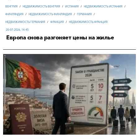
ВЕНГРИЯ
/
НЕДВИЖИМОСТЬ ВЕНГРИЯ
/
ИСПАНИЯ
/
НЕДВИЖИМОСТЬ ИСПАНИЯ
/
ФИНЛЯНДИЯ
/
НЕДВИЖИМОСТЬ ФИНЛЯНДИЯ
/
ГЕРМАНИЯ
/
НЕДВИЖИМОСТЬ ГЕРМАНИЯ
/
ФРАНЦИЯ
/
НЕДВИЖИМОСТЬ ФРАНЦИЯ
20-07-2026, 14:45
Европа снова разгоняет цены на жилье