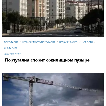
ПОРТУГАЛИЯ
/
НЕДВИЖИМОСТЬ ПОРТУГАЛИЯ
/
НЕДВИЖИМОСТЬ
/
НОВОСТИ
/
АНАЛИТИКА
8-06-2026, 17:57
Португалия спорит о жилищном пузыре