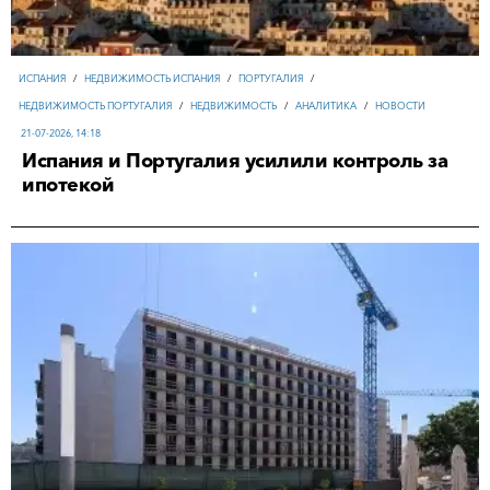
ИСПАНИЯ
/
НЕДВИЖИМОСТЬ ИСПАНИЯ
/
ПОРТУГАЛИЯ
/
НЕДВИЖИМОСТЬ ПОРТУГАЛИЯ
/
НЕДВИЖИМОСТЬ
/
АНАЛИТИКА
/
НОВОСТИ
21-07-2026, 14:18
Испания и Португалия усилили контроль за
ипотекой