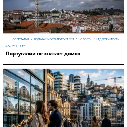
ПОРТУГАЛИЯ
/
НЕДВИЖИМОСТЬ ПОРТУГАЛИЯ
/
НОВОСТИ
/
НЕДВИЖИМОСТЬ
6-06-2026, 13:17
Португалии не хватает домов