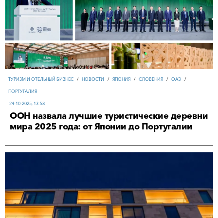
ТУРИЗМ И ОТЕЛЬНЫЙ БИЗНЕС
/
НОВОСТИ
/
ЯПОНИЯ
/
СЛОВЕНИЯ
/
ОАЭ
/
ПОРТУГАЛИЯ
24-10-2025, 13:58
ООН назвала лучшие туристические деревни
мира 2025 года: от Японии до Португалии