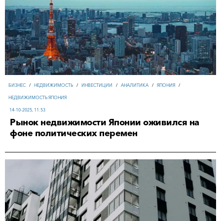
БИЗНЕС
/
НЕДВИЖИМОСТЬ
/
ИНВЕСТИЦИИ
/
АНАЛИТИКА
/
ЯПОНИЯ
/
НЕДВИЖИМОСТЬ ЯПОНИЯ
14-10-2025, 11:53
Рынок недвижимости Японии оживился на
фоне политических перемен