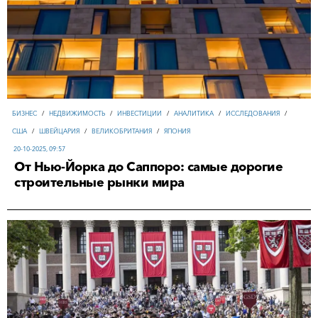
БИЗНЕС
/
НЕДВИЖИМОСТЬ
/
ИНВЕСТИЦИИ
/
АНАЛИТИКА
/
ИССЛЕДОВАНИЯ
/
США
/
ШВЕЙЦАРИЯ
/
ВЕЛИКОБРИТАНИЯ
/
ЯПОНИЯ
20-10-2025, 09:57
От Нью-Йорка до Саппоро: самые дорогие
строительные рынки мира