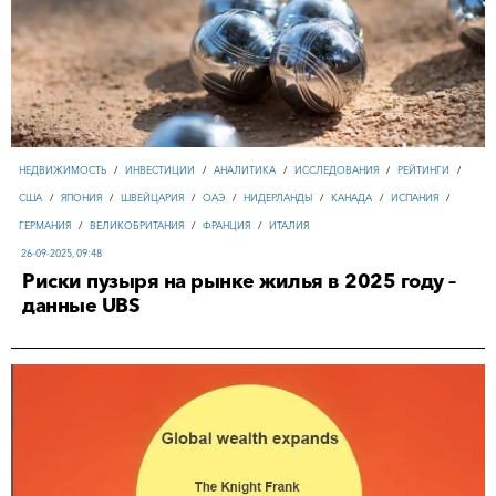
НЕДВИЖИМОСТЬ
/
ИНВЕСТИЦИИ
/
АНАЛИТИКА
/
ИССЛЕДОВАНИЯ
/
РЕЙТИНГИ
/
США
/
ЯПОНИЯ
/
ШВЕЙЦАРИЯ
/
ОАЭ
/
НИДЕРЛАНДЫ
/
КАНАДА
/
ИСПАНИЯ
/
ГЕРМАНИЯ
/
ВЕЛИКОБРИТАНИЯ
/
ФРАНЦИЯ
/
ИТАЛИЯ
26-09-2025, 09:48
Риски пузыря на рынке жилья в 2025 году –
данные UBS