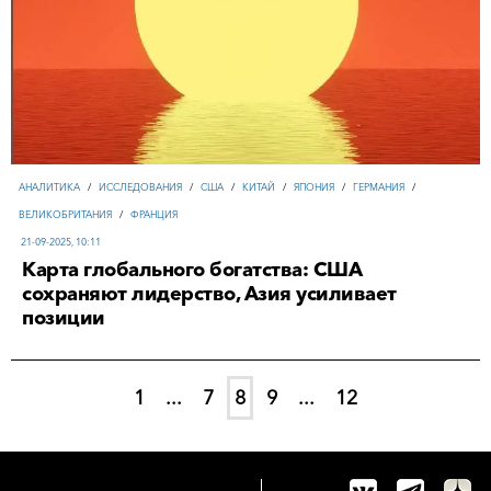
АНАЛИТИКА
/
ИССЛЕДОВАНИЯ
/
США
/
КИТАЙ
/
ЯПОНИЯ
/
ГЕРМАНИЯ
/
ВЕЛИКОБРИТАНИЯ
/
ФРАНЦИЯ
21-09-2025, 10:11
Карта глобального богатства: США
сохраняют лидерство, Азия усиливает
позиции
1
...
7
8
9
...
12