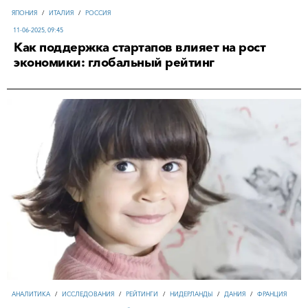
ЯПОНИЯ
/
ИТАЛИЯ
/
РОССИЯ
11-06-2025, 09:45
Как поддержка стартапов влияет на рост
экономики: глобальный рейтинг
АНАЛИТИКА
/
ИССЛЕДОВАНИЯ
/
РЕЙТИНГИ
/
НИДЕРЛАНДЫ
/
ДАНИЯ
/
ФРАНЦИЯ