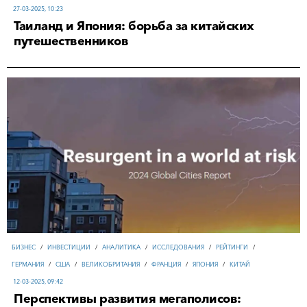
27-03-2025, 10:23
Таиланд и Япония: борьба за китайских
путешественников
БИЗНЕС
/
ИНВЕСТИЦИИ
/
АНАЛИТИКА
/
ИССЛЕДОВАНИЯ
/
РЕЙТИНГИ
/
ГЕРМАНИЯ
/
США
/
ВЕЛИКОБРИТАНИЯ
/
ФРАНЦИЯ
/
ЯПОНИЯ
/
КИТАЙ
12-03-2025, 09:42
Перспективы развития мегаполисов: