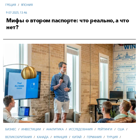
ГРЕЦИЯ
/
ЯПОНИЯ
9-07-2025, 13:46
Мифы о втором паспорте: что реально, а что
нет?
БИЗНЕС
/
ИНВЕСТИЦИИ
/
АНАЛИТИКА
/
ИССЛЕДОВАНИЯ
/
РЕЙТИНГИ
/
США
/
ВЕЛИКОБРИТАНИЯ
/
КАНАДА
/
ФРАНЦИЯ
/
КИТАЙ
/
ГЕРМАНИЯ
/
ТУРЦИЯ
/