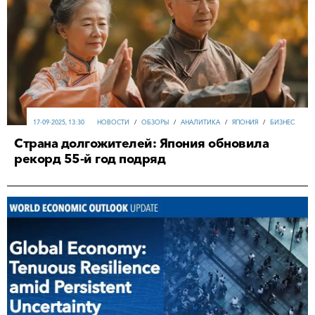
17-09-2025, 13:30
НОВОСТИ
/
ОБЗОРЫ
/
АНАЛИТИКА
/
ЯПОНИЯ
/
БИЗНЕС
Страна долгожителей: Япония обновила
рекорд 55-й год подряд