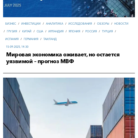
БИЗНЕС
/
ИНВЕСТИЦИИ
/
АНАЛИТИКА
/
ИССЛЕДОВАНИЯ
/
ОБЗОРЫ
/
НОВОСТИ
/
ГРУЗИЯ
/
КИТАЙ
/
США
/
ИРЛАНДИЯ
/
ЯПОНИЯ
/
РОССИЯ
/
ТУРЦИЯ
/
ИСПАНИЯ
/
ГЕРМАНИЯ
/
ТАИЛАНД
15-09-2025, 14:30
Мировая экономика оживает, но остается
уязвимой – прогноз МВФ