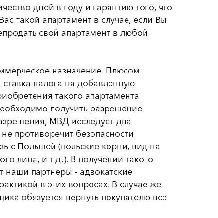
ество дней в году и гарантию того, что
ас такой апартамент в случае, если Вы
репродать свой апартамент в любой
мерческое назначение. Плюсом
а ставка налога на добавленную
приобретения такого апартамента
необходимо получить разрешение
азрешения, МВД исследует два
м не противоречит безопасности
зь с Польшей (польские корни, вид на
о лица, и т.д.). В получении такого
 наши партнеры - адвокатские
ктикой в этих вопросах. В случае же
щика обязуется вернуть покупателю все