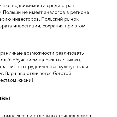
рынке недвижимости среди стран
 Польши не имеет аналогов в регионе
ерию инвесторов. Польский рынок
врата инвестиции, сохраняя при этом
граничные возможности реализовать
ол (с обучением на разных языках),
а либо сотрудничества, культурных и
г. Варшава отличается богатой
чеством жизни!
авы
 комплексов и отдельно стоящих домов.