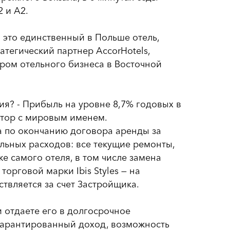
2 и А2.
- это единственный в Польше отель,
атегический партнер AccorHotels,
ом отельного бизнеса в Восточной
ия? - Прибыль на уровне 8,7% годовых в
атор с мировым именем.
а по окончанию договора аренды за
льных расходов: все текущие ремонты,
е самого отеля, в том числе замена
рговой марки Ibis Styles — на
твляется за счет Застройщика.
 отдаете его в долгосрочное
 гарантированный доход, возможность