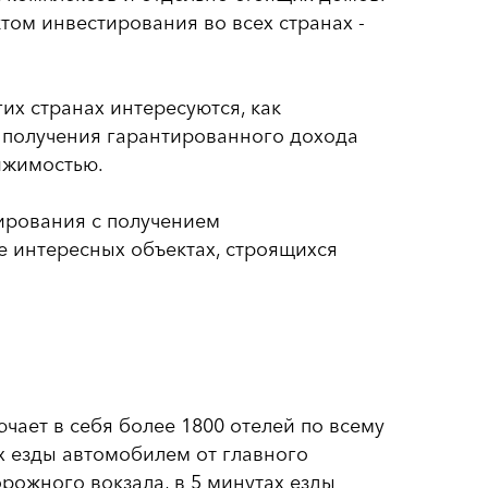
том инвестирования во всех странах -
их странах интересуются, как
 получения гарантированного дохода
ижимостью.
ирования с получением
е интересных объектах, строящихся
ючает в себя более 1800 отелей по всему
х езды автомобилем от главного
рожного вокзала, в 5 минутах езды