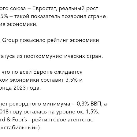
го союза — Евростат, реальный рост
5% — такой показатель позволил стране
ия экономики.
SE Group повысило рейтинг экономики
атуса из посткоммунистических стран.
, что по всей Европе ожидается
ской экономики составит 3,5% и
онца 2023 года.
ет рекордного минимума — 0,3% ВВП, а
18 году осталась на уровне ок. 1,5%.
 & Poor’s - рейтинговое агентство
 «стабильный»).