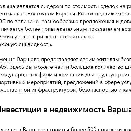
ольша является лидером по стоимости сделок на 
ентрально-Восточной Европы. Рынок недвижимости
ВЕ по величине, разнообразию предложения и дов
тличается более привлекательным показателем воз
изкий уровень риска и относительно
ысокую ликвидность.
менно Варшава предоставляет своим жителям без
ебя. Здесь Вы можете найти большое количество шк
еждународных фирм и компаний для трудоустройств
портивных мероприятий, предложений в сфере услу
ачественной инфраструктурой, безопасностью и ка
нвестиции в недвижимость Варш
егодня в Варшаве строится более 500 новых жилых