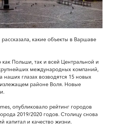
s
рассказала, какие объекты в Варшаве
как Польши, так и всей Центральной и
 крупнейших международных компаний,
 наших глазах возводятся 15 новых
лизлежащем районе Воля. Новые
и.
 Times, опубликовало рейтинг городов
орода 2019/2020 годов. Столицу снова
й капитал и качество жизни.