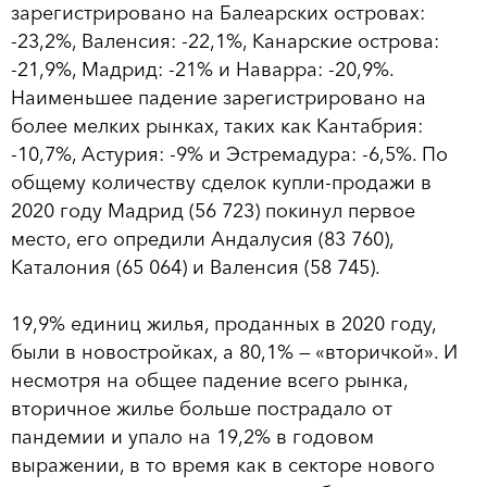
зарегистрировано на Балеарских островах:
-23,2%, Валенсия: -22,1%, Канарские острова:
-21,9%, Мадрид: -21% и Наварра: -20,9%.
Наименьшее падение зарегистрировано на
более мелких рынках, таких как Кантабрия:
-10,7%, Астурия: -9% и Эстремадура: -6,5%. По
общему количеству сделок купли-продажи в
2020 году Мадрид (56 723) покинул первое
место, его опредили Андалусия (83 760),
Каталония (65 064) и Валенсия (58 745).
19,9% единиц жилья, проданных в 2020 году,
были в новостройках, а 80,1% — «вторичкой». И
несмотря на общее падение всего рынка,
вторичное жилье больше пострадало от
пандемии и упало на 19,2% в годовом
выражении, в то время как в секторе нового