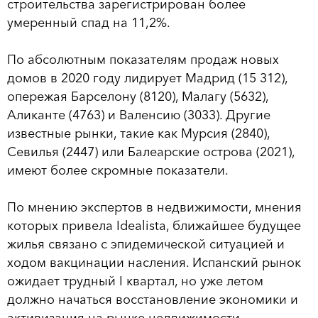
строительства зарегистрирован более
умеренный спад на 11,2%.
По абсолютным показателям продаж новых
домов в 2020 году лидирует Мадрид (15 312),
опережая Барселону (8120), Малагу (5632),
Аликанте (4763) и Валенсию (3033). Другие
известные рынки, такие как Мурсия (2840),
Севилья (2447) или Балеарские острова (2021),
имеют более скромные показатели.
По мнению экспертов в недвижимости, мнения
которых привела Idealista, ближайшее будущее
жилья связано с эпидемической ситуацией и
ходом вакцинации насления. Испанский рынок
ожидает трудный I квартал, но уже летом
должно начаться восстановление экономики и
активизация на рынке недвижимости.