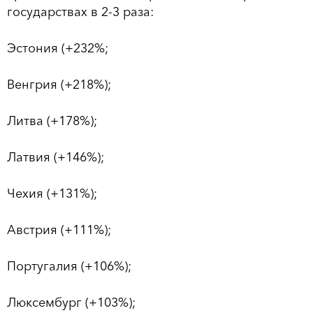
государствах в 2-3 раза:
Эстония (+232%;
Венгрия (+218%);
Литва (+178%);
Латвия (+146%);
Чехия (+131%);
Австрия (+111%);
Португалия (+106%);
Люксембург (+103%);