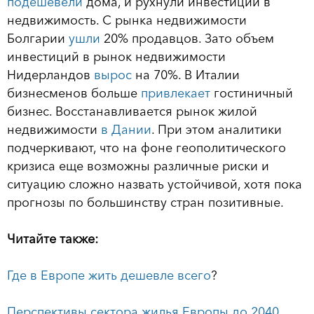
подешевели
дома, и рухнули инвестиции в
недвижимость. С рынка недвижимости
Болгарии
ушли
20% продавцов. Зато объем
инвестиций в рынок недвижимости
Нидерландов
вырос
на 70%. В Италии
бизнесменов больше
привлекает
гостиничный
бизнес. Восстанавливается рынок жилой
недвижимости
в Дании
. При этом аналитики
подчеркивают, что на фоне геополитического
кризиса еще возможны различные риски и
ситуацию сложно назвать устойчивой, хотя пока
прогнозы по большинству стран позитивные.
Читайте также:
Где в Европе жить дешевле всего
?
Перспективы сектора жилья Европы до 2040