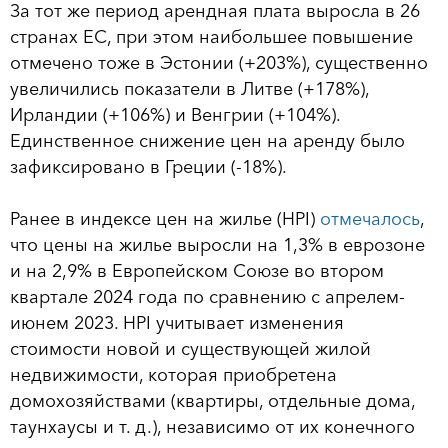
За тот же период арендная плата выросла в 26
странах ЕС, при этом наибольшее повышение
отмечено тоже в Эстонии (+203%), существенно
увеличились показатели в Литве (+178%),
Ирландии (+106%) и Венгрии (+104%).
Единственное снижение цен на аренду было
зафиксировано в Греции (-18%).
Ранее в индексе цен на жилье (HPI)
отмечалось
,
что цены на жилье выросли на 1,3% в еврозоне
и на 2,9% в Европейском Союзе во втором
квартале 2024 года по сравнению с апрелем-
июнем 2023. HPI учитывает изменения
стоимости новой и существующей жилой
недвижимости, которая приобретена
домохозяйствами (квартиры, отдельные дома,
таунхаусы и т. д.), независимо от их конечного