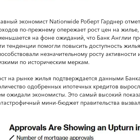
лавный экономист Nationwide Роберт Гарднер отмет
оходов по-прежнему опережает рост цен на жилье, 
меньшается на фоне ожиданий, что Банк Англии пр
ти тенденции помогли повысить доступность жилья
пособствовали незначительному росту активности и
изкими по историческим меркам.
ост на рынке жилья подтверждается данными Банка
оличество одобренных ипотечных кредитов выросло 
ем ожидали экономисты. Это самый высокий показат
атастрофичный мини-бюджет правительства вызвал