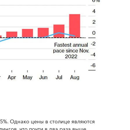
,5%. Однако цены в столице являются
ингов, что почти в два раза выше