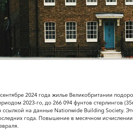
 сентябре 2024 года жилье Великобритании подоро
ериодом 2023-го, до 266 094 фунтов стерлингов (3
о ссылкой на данные Nationwide Building Society. 
оследних года. Повышение в месячном исчислении 
евраля.