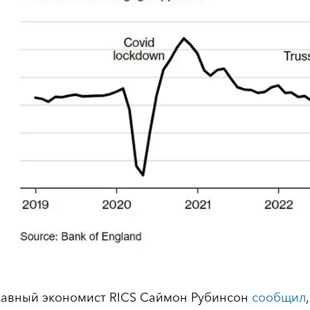
лавный экономист RICS Саймон Рубинсон
сообщил