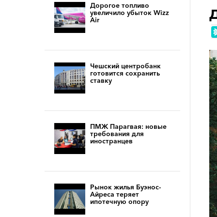
Дорогое топливо
увеличило убыток Wizz
Air
Чешский центробанк
готовится сохранить
ставку
ПМЖ Парагвая: новые
требования для
иностранцев
Рынок жилья Буэнос-
Айреса теряет
ипотечную опору