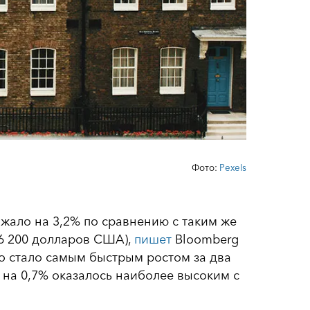
Фото:
Рexels
жало на 3,2% по сравнению с таким же
56 200 долларов США),
пишет
Bloomberg
Это стало самым быстрым ростом за два
на 0,7% оказалось наиболее высоким с