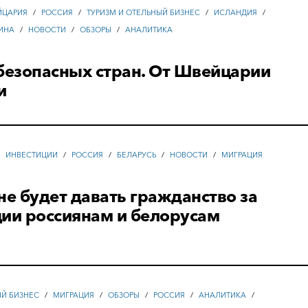
ЙЦАРИЯ
/
РОССИЯ
/
ТУРИЗМ И ОТЕЛЬНЫЙ БИЗНЕС
/
ИСЛАНДИЯ
/
ИНА
/
НОВОСТИ
/
ОБЗОРЫ
/
АНАЛИТИКА
безопасных стран. От Швейцарии
и
/
ИНВЕСТИЦИИ
/
РОССИЯ
/
БЕЛАРУСЬ
/
НОВОСТИ
/
МИГРАЦИЯ
не будет давать гражданство за
ции россиянам и белорусам
ЫЙ БИЗНЕС
/
МИГРАЦИЯ
/
ОБЗОРЫ
/
РОССИЯ
/
АНАЛИТИКА
/