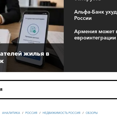
Альфа-Банк уху
России
Армения может в
евроинтеграции
ателей жилья в
ок
Я
/
АНАЛИТИКА
/
РОССИЯ
/
НЕДВИЖИМОСТЬ РОССИЯ
/
ОБЗОРЫ