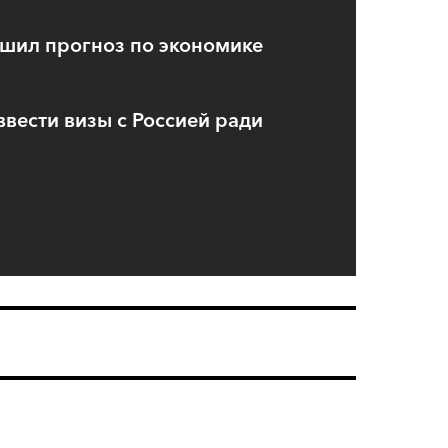
дшил прогноз по экономике
вести визы с Россией ради