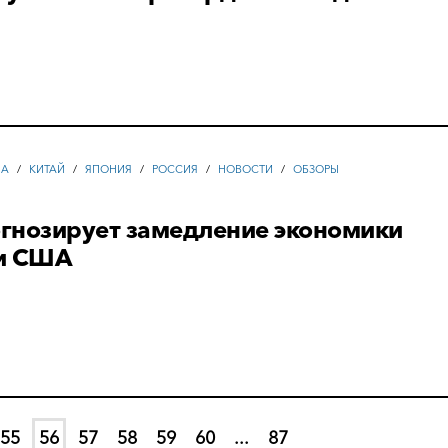
А
/
КИТАЙ
/
ЯПОНИЯ
/
РОССИЯ
/
НОВОСТИ
/
ОБЗОРЫ
гнозирует замедление экономики
и США
55
56
57
58
59
60
...
87