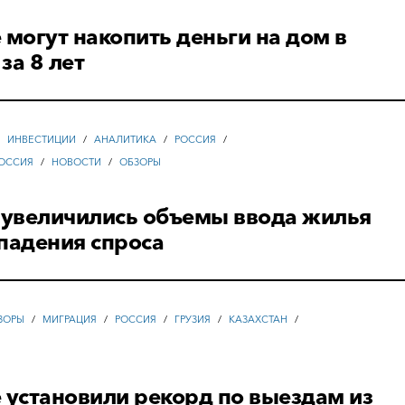
 могут накопить деньги на дом в
за 8 лет
/
ИНВЕСТИЦИИ
/
АНАЛИТИКА
/
РОССИЯ
/
ОССИЯ
/
НОВОСТИ
/
ОБЗОРЫ
 увеличились объемы ввода жилья
падения спроса
ЗОРЫ
/
МИГРАЦИЯ
/
РОССИЯ
/
ГРУЗИЯ
/
КАЗАХСТАН
/
 установили рекорд по выездам из