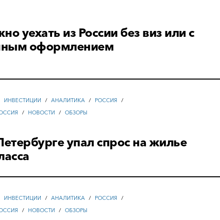
но уехать из России без виз или с
нным оформлением
/
ИНВЕСТИЦИИ
/
АНАЛИТИКА
/
РОССИЯ
/
ОССИЯ
/
НОВОСТИ
/
ОБЗОРЫ
Петербурге упал спрос на жилье
ласса
/
ИНВЕСТИЦИИ
/
АНАЛИТИКА
/
РОССИЯ
/
ОССИЯ
/
НОВОСТИ
/
ОБЗОРЫ