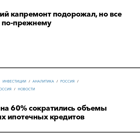
ий капремонт подорожал, но все
ь по-прежнему
/
ИНВЕСТИЦИИ
/
АНАЛИТИКА
/
РОССИЯ
/
ОССИЯ
/
НОВОСТИ
 на 60% сократились объемы
х ипотечных кредитов