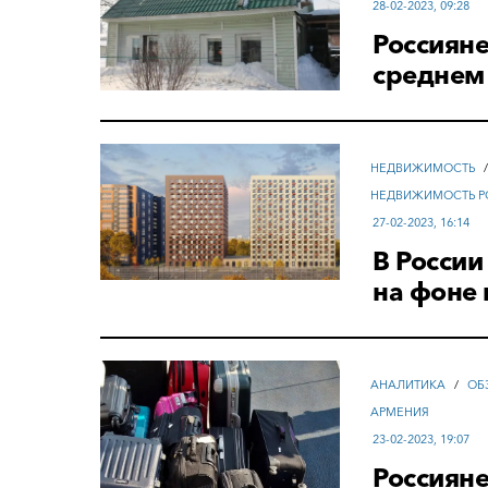
28-02-2023, 09:28
Россияне
среднем 
НЕДВИЖИМОСТЬ
НЕДВИЖИМОСТЬ Р
27-02-2023, 16:14
В России
на фоне 
АНАЛИТИКА
/
ОБ
АРМЕНИЯ
23-02-2023, 19:07
Россияне