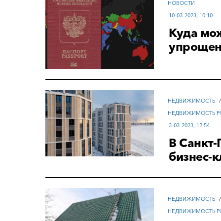
НОВОСТИ
10-03-2023, 10:10
Куда мож
упроще
НЕДВИЖИМОСТЬ
НЕДВИЖИМОСТЬ Р
3-03-2023, 12:54
В Санкт-
бизнес-к
НЕДВИЖИМОСТЬ
НЕДВИЖИМОСТЬ Р