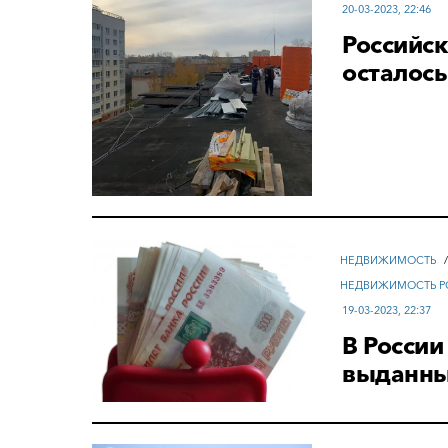
20-03-2023, 22:46
Российск
осталос
НЕДВИЖИМОСТЬ
НЕДВИЖИМОСТЬ Р
19-03-2023, 22:37
В России
выданны