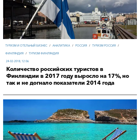
ТУРИЗМ И ОТЕЛЬНЫЙ БИЗНЕС
/
АНАЛИТИКА
/
РОССИЯ
/
ТУРИЗМ РОССИЯ
/
ФИНЛЯНДИЯ
/
ТУРИЗМ ФИНЛЯНДИЯ
24-02-2018, 12:06
Количество российских туристов в
Финляндии в 2017 году выросло на 17%, но
так и не догнало показатели 2014 года