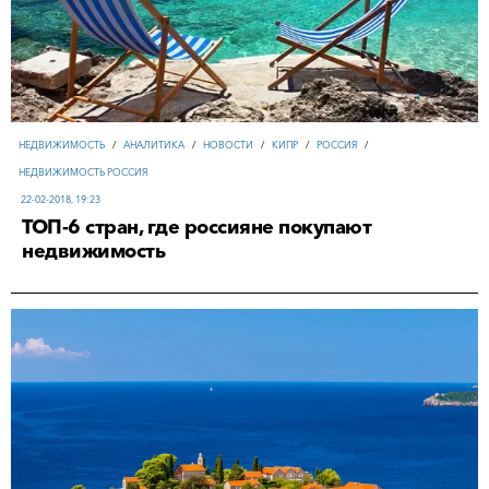
НЕДВИЖИМОСТЬ
/
АНАЛИТИКА
/
НОВОСТИ
/
КИПР
/
РОССИЯ
/
НЕДВИЖИМОСТЬ РОССИЯ
22-02-2018, 19:23
ТОП-6 стран, где россияне покупают
недвижимость