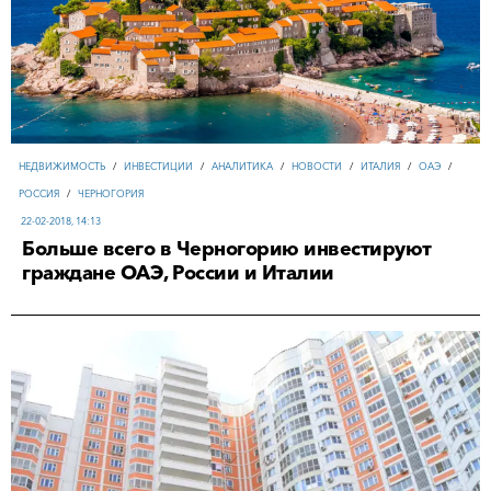
НЕДВИЖИМОСТЬ
/
ИНВЕСТИЦИИ
/
АНАЛИТИКА
/
НОВОСТИ
/
ИТАЛИЯ
/
ОАЭ
/
РОССИЯ
/
ЧЕРНОГОРИЯ
22-02-2018, 14:13
Больше всего в Черногорию инвестируют
граждане ОАЭ, России и Италии