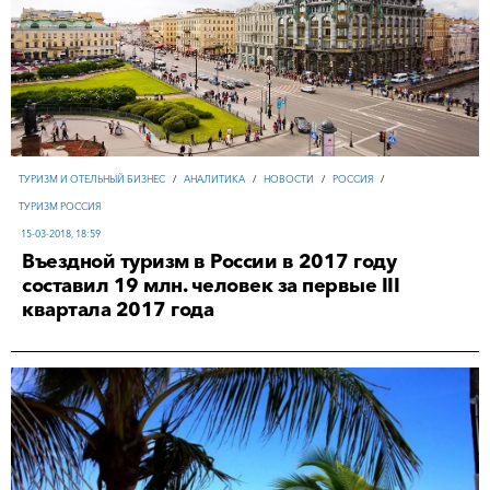
ТУРИЗМ И ОТЕЛЬНЫЙ БИЗНЕС
/
АНАЛИТИКА
/
НОВОСТИ
/
РОССИЯ
/
ТУРИЗМ РОССИЯ
15-03-2018, 18:59
Въездной туризм в России в 2017 году
составил 19 млн. человек за первые III
квартала 2017 года