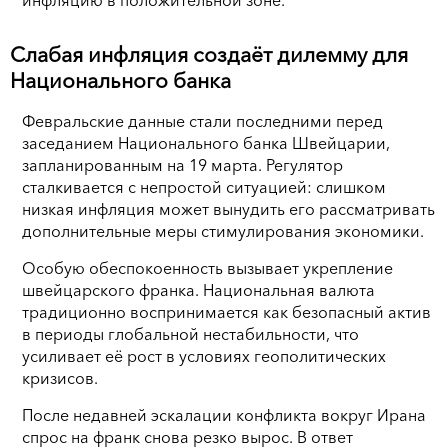
Слабая инфляция создаёт дилемму для
Национального банка
Февральские данные стали последними перед
заседанием Национального банка Швейцарии,
запланированным на 19 марта. Регулятор
сталкивается с непростой ситуацией: слишком
низкая инфляция может вынудить его рассматривать
дополнительные меры стимулирования экономики.
Особую обеспокоенность вызывает укрепление
швейцарского франка. Национальная валюта
традиционно воспринимается как безопасный актив
в периоды глобальной нестабильности, что
усиливает её рост в условиях геополитических
кризисов.
После недавней эскалации конфликта вокруг Ирана
спрос на франк снова резко вырос. В ответ