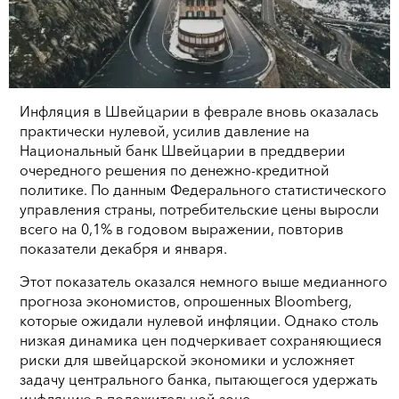
Инфляция в Швейцарии в феврале вновь оказалась
практически нулевой, усилив давление на
Национальный банк Швейцарии в преддверии
очередного решения по денежно-кредитной
политике. По данным Федерального статистического
управления страны, потребительские цены выросли
всего на 0,1% в годовом выражении, повторив
показатели декабря и января.
Этот показатель оказался немного выше медианного
прогноза экономистов, опрошенных Bloomberg,
которые ожидали нулевой инфляции. Однако столь
низкая динамика цен подчеркивает сохраняющиеся
риски для швейцарской экономики и усложняет
задачу центрального банка, пытающегося удержать
инфляцию в положительной зоне.