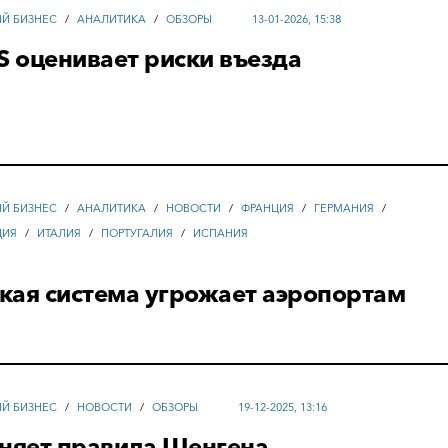
ЫЙ БИЗНЕС
/
АНАЛИТИКА
/
ОБЗОРЫ
13-01-2026, 15:38
S оценивает риски въезда
ЫЙ БИЗНЕС
/
АНАЛИТИКА
/
НОВОСТИ
/
ФРАНЦИЯ
/
ГЕРМАНИЯ
/
ДИЯ
/
ИТАЛИЯ
/
ПОРТУГАЛИЯ
/
ИСПАНИЯ
кая система угрожает аэропортам
ЫЙ БИЗНЕС
/
НОВОСТИ
/
ОБЗОРЫ
19-12-2025, 13:16
еняет правила Шенгена