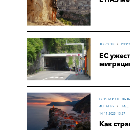
НОВОСТИ
/
ТУРИ
ЕС ужест
миграци
ТУРИЗМ И ОТЕЛЬН
ИСПАНИЯ
/
НИДЕ
14-11-2025, 13:57
Как стр