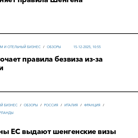
ЗМ И ОТЕЛЬНЫЙ БИЗНЕС
/
ОБЗОРЫ
15-12-2025, 10:55
очает правила безвиза из-за
и
ЫЙ БИЗНЕС
/
ОБЗОРЫ
/
РОССИЯ
/
ИТАЛИЯ
/
ФРАНЦИЯ
/
РЛАНДЫ
аны ЕС выдают шенгенские визы