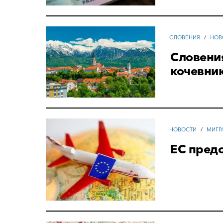
СЛОВЕНИЯ
/
НОВ
Словени
кочевни
НОВОСТИ
/
МИГР
ЕС пред