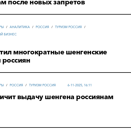
м после новых запретов
РЫ
/
АНАЛИТИКА
/
РОССИЯ
/
ТУРИЗМ РОССИЯ
/
ЫЙ БИЗНЕС
етил многократные шенгенские
 россиян
РЫ
/
РОССИЯ
/
ТУРИЗМ РОССИЯ
6-11-2025, 16:11
ничит выдачу шенгена россиянам