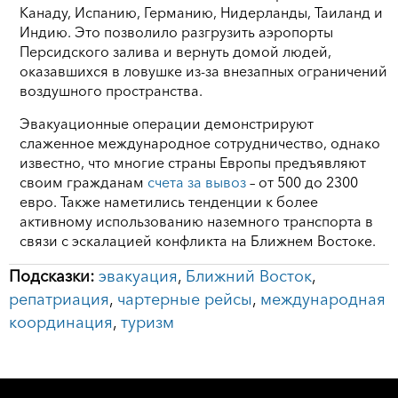
Канаду, Испанию, Германию, Нидерланды, Таиланд и
Индию. Это позволило разгрузить аэропорты
Персидского залива и вернуть домой людей,
оказавшихся в ловушке из‑за внезапных ограничений
воздушного пространства.
Эвакуационные операции демонстрируют
слаженное международное сотрудничество, однако
известно, что многие страны Европы предъявляют
своим гражданам
счета за вывоз
– от 500 до 2300
евро. Также наметились тенденции к более
активному использованию наземного транспорта в
связи с эскалацией конфликта на Ближнем Востоке.
Подсказки:
эвакуация
,
Ближний Восток
,
репатриация
,
чартерные рейсы
,
международная
координация
,
туризм