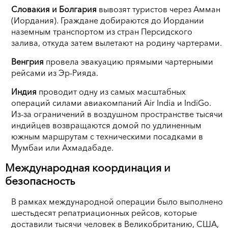
Словакия и Болгария
вывозят туристов через Амман
(Иордания). Граждане добираются до Иордании
наземным транспортом из стран Персидского
залива, откуда затем вылетают на родину чартерами.
Венгрия
провела эвакуацию прямыми чартерными
рейсами из Эр-Рияда.
Индия
проводит одну из самых масштабных
операций силами авиакомпаний Air India и IndiGo.
Из-за ограничений в воздушном пространстве тысячи
индийцев возвращаются домой по удлиненным
южным маршрутам с техническими посадками в
Мумбаи или Ахмадабаде.
Международная координация и
безопасность
В рамках международной операции было выполнено
шестьдесят репатриационных рейсов, которые
доставили тысячи человек в Великобританию, США,