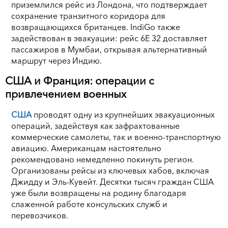
приземлился рейс из Лондона, что подтверждает
сохранение транзитного коридора для
возвращающихся британцев. IndiGo также
задействован в эвакуации: рейс 6E 32 доставляет
пассажиров в Мумбаи, открывая альтернативный
маршрут через Индию.
США и Франция: операции с
привлечением военных
США
проводят одну из крупнейших эвакуационных
операций, задействуя как зафрахтованные
коммерческие самолеты, так и военно-транспортную
авиацию. Американцам настоятельно
рекомендовано немедленно покинуть регион.
Организованы рейсы из ключевых хабов, включая
Джидду и Эль-Кувейт. Десятки тысяч граждан США
уже были возвращены на родину благодаря
слаженной работе консульских служб и
перевозчиков.