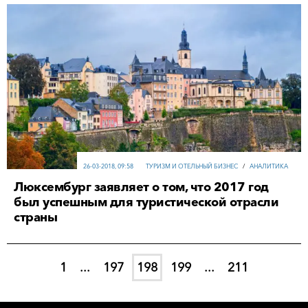
26-03-2018, 09:58
ТУРИЗМ И ОТЕЛЬНЫЙ БИЗНЕС
/
АНАЛИТИКА
Люксембург заявляет о том, что 2017 год
был успешным для туристической отрасли
страны
1
...
197
198
199
...
211