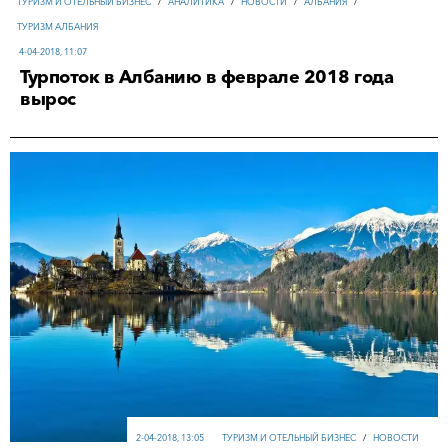
ТУРИЗМ И ОТЕЛЬНЫЙ БИЗНЕС
/
АНАЛИТИКА
/
НОВОСТИ
/
АЛБАНИЯ
/
ТУРИЗМ АЛБАНИЯ
4-04-2018, 11:07
Турпоток в Албанию в феврале 2018 года
вырос
2-04-2018, 13:05
ТУРИЗМ И ОТЕЛЬНЫЙ БИЗНЕС
/
НОВОСТИ