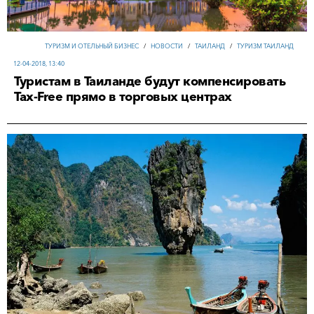
ТУРИЗМ И ОТЕЛЬНЫЙ БИЗНЕС
/
НОВОСТИ
/
ТАИЛАНД
/
ТУРИЗМ ТАИЛАНД
12-04-2018, 13:40
Туристам в Таиланде будут компенсировать
Tax-Freе прямо в торговых центрах