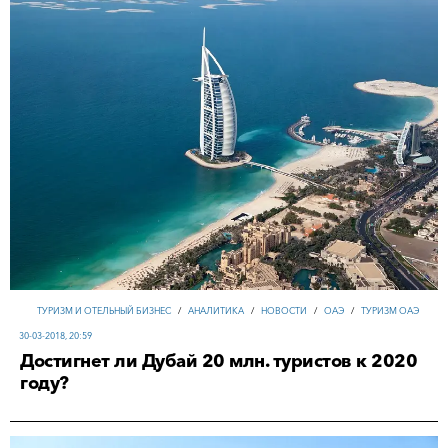
ТУРИЗМ И ОТЕЛЬНЫЙ БИЗНЕС
/
АНАЛИТИКА
/
НОВОСТИ
/
ОАЭ
/
ТУРИЗМ ОАЭ
30-03-2018, 20:59
Достигнет ли Дубай 20 млн. туристов к 2020
году?