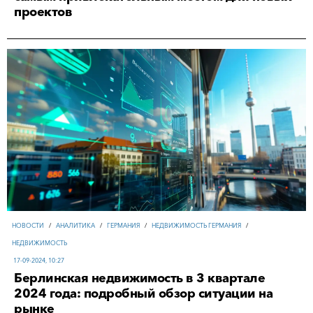
проектов
НОВОСТИ
/
АНАЛИТИКА
/
ГЕРМАНИЯ
/
НЕДВИЖИМОСТЬ ГЕРМАНИЯ
/
НЕДВИЖИМОСТЬ
17-09-2024, 10:27
Берлинская недвижимость в 3 квартале
2024 года: подробный обзор ситуации на
рынке