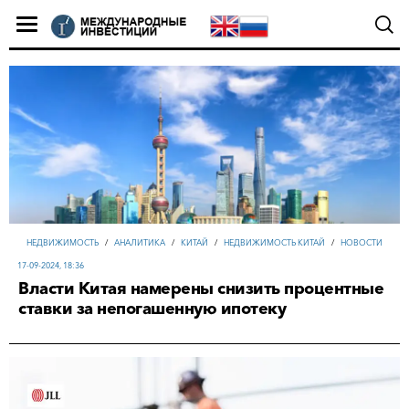
НЕДВИЖИМОСТЬ
/
АНАЛИТИКА
/
КИТАЙ
/
НЕДВИЖИМОСТЬ КИТАЙ
/
НОВОСТИ
17-09-2024, 18:36
Власти Китая намерены снизить процентные
ставки за непогашенную ипотеку