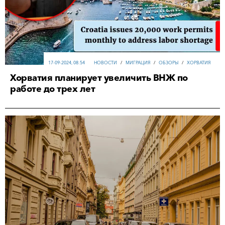
17-09-2024, 08:54
НОВОСТИ
/
МИГРАЦИЯ
/
ОБЗОРЫ
/
ХОРВАТИЯ
Хорватия планирует увеличить ВНЖ по
работе до трех лет