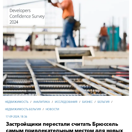
НЕДВИЖИМОСТЬ
/
АНАЛИТИКА
/
ИССЛЕДОВАНИЯ
/
БИЗНЕС
/
БЕЛЬГИЯ
/
НЕДВИЖИМОСТЬ БЕЛЬГИЯ
/
НОВОСТИ
17-09-2024, 18:36
Застройщики перестали считать Брюссель
самым привлекательным местом для новых