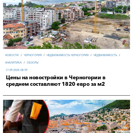
НОВОСТИ
/
ЧЕРНОГОРИЯ
/
НЕДВИЖИМОСТЬ ЧЕРНОГОРИЯ
/
НЕДВИЖИМОСТЬ
/
АНАЛИТИКА
/
ОБЗОРЫ
17-09-2024, 08:59
Цены на новостройки в Черногории в
среднем составляют 1820 евро за м2