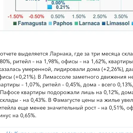
 отчете выделяется Ларнака, где за три месяца скл
,80%, ритейл – на 1,98%, офисы – на 1,62%, квартир
казалась умеренной, лидировали дома (+2,26%), да
фисы (+0,21%). В Лимассоле заметного движения н
вартиры – 1,07%, ритейл – 0,45%, дома – всего 0,13
 Пафосе квартиры подорожали лишь на 0,12%, дома 
 склады - на 0,43%. В Фамагусте цены на жилье увел
итейла еще менее значительный рост – на 0,51%, о
инус на 0,65%.