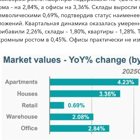
ома – на 2,84%, а офисы на 3,36%. Склады выросли 
имволическими 0,69%, подтвердив статус наименее
ложений. Квартальная динамика оказалась умеренн
рибавили 2,26%, склады – 1,80%, квартиры – 1,28%
кромным ростом в 0,45%. Офисы практически не из