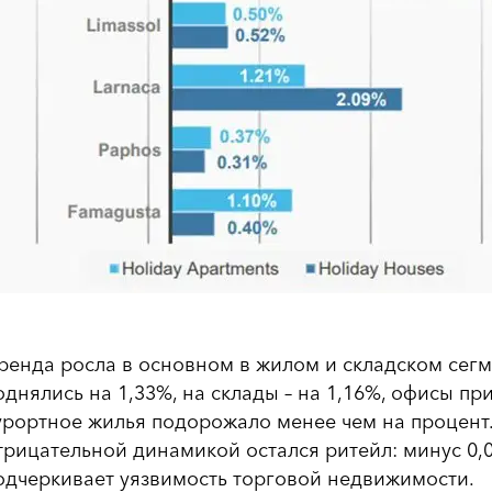
ренда росла в основном в жилом и складском сегме
однялись на 1,33%, на склады – на 1,16%, офисы пр
урортное жилья подорожало менее чем на процент
трицательной динамикой остался ритейл: минус 0,
одчеркивает уязвимость торговой недвижимости.