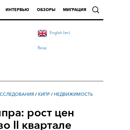
ИНТЕРВЬЮ
ОБЗОРЫ
МИГРАЦИЯ
English (en)
Вход
ССЛЕДОВАНИЯ
/
КИПР
/
НЕДВИЖИМОСТЬ
пра: рост цен
о II квартале