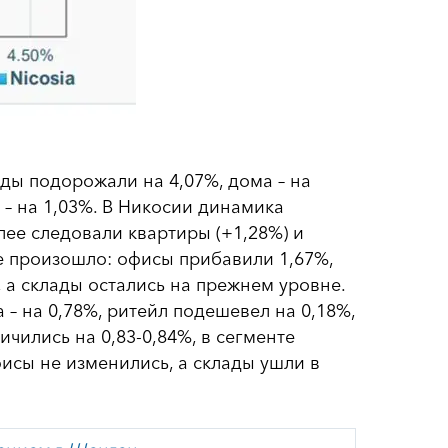
ады подорожали на 4,07%, дома – на
ы – на 1,03%. В Никосии динамика
лее следовали квартиры (+1,28%) и
е произошло: офисы прибавили 1,67%,
%, а склады остались на прежнем уровне.
– на 0,78%, ритейл подешевел на 0,18%,
ичились на 0,83-0,84%, в сегменте
фисы не изменились, а склады ушли в