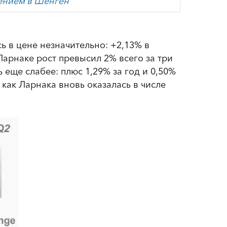
лением в Шенген
ь в цене незначительно: +2,13% в
Ларнаке рост превысил 2% всего за три
 еще слабее: плюс 1,29% за год и 0,50%
 как Ларнака вновь оказалась в числе