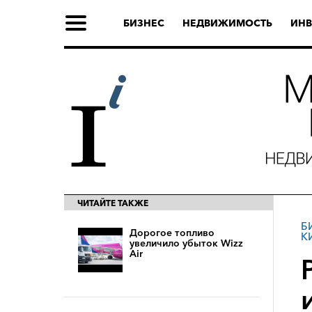
БИЗНЕС
НЕДВИЖИМОСТЬ
ИНВ
ЧИТАЙТЕ ТАКЖЕ
Б
Дорогое топливо
К
увеличило убыток Wizz
Air