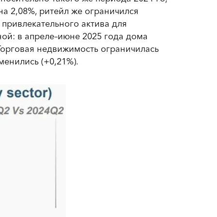
на 2,08%, ритейл же ограничился
 привлекательного актива для
ой: в апреле–июне 2025 года дома
. Торговая недвижимость ограничилась
менились (+0,21%).