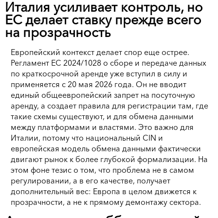
Италия усиливает контроль, но
ЕС делает ставку прежде всего
на прозрачность
Европейский контекст делает спор еще острее.
Регламент ЕС 2024/1028 о сборе и передаче данных
по краткосрочной аренде уже вступил в силу и
применяется с 20 мая 2026 года. Он не вводит
единый общеевропейский запрет на посуточную
аренду, а создает правила для регистрации там, где
такие схемы существуют, и для обмена данными
между платформами и властями. Это важно для
Италии, потому что национальный CIN и
европейская модель обмена данными фактически
двигают рынок к более глубокой формализации. На
этом фоне тезис о том, что проблема не в самом
регулировании, а в его качестве, получает
дополнительный вес: Европа в целом движется к
прозрачности, а не к прямому демонтажу сектора.