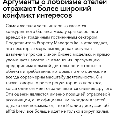
Аргументы о лоббизме отелей
отражают более широкий
конфликт интересов
Самая жесткая часть интервью касается
конкурентного баланса между краткосрочной
арендой и традичным гостиничным сектором.
Представитель Property Managers Italia утверждает,
что некоторые меры выглядят как результат
давления игроков с иной бизнес-моделью, и прямо
упоминает налоговые изменения, презумпцию
предпринимательской деятельности с третьего
объекта и требования, которые, по его оценке, не
всегда соразмерны масштабу деятельности. Он
также говорит о риске регуляторного перекоса,
когда один сегмент ограничивается сильнее другого.
Эти оценки являются именно позицией отраслевой
ассоциации, а не официальным выводом властей,
однако они показывают, что в Италии дискуссия об
affitti brevi все больше идет не только вокруг жилья,