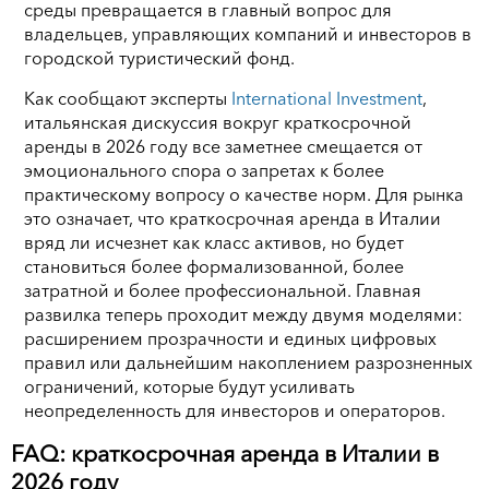
среды превращается в главный вопрос для
владельцев, управляющих компаний и инвесторов в
городской туристический фонд.
Как сообщают эксперты
International Investment
,
итальянская дискуссия вокруг краткосрочной
аренды в 2026 году все заметнее смещается от
эмоционального спора о запретах к более
практическому вопросу о качестве норм. Для рынка
это означает, что краткосрочная аренда в Италии
вряд ли исчезнет как класс активов, но будет
становиться более формализованной, более
затратной и более профессиональной. Главная
развилка теперь проходит между двумя моделями:
расширением прозрачности и единых цифровых
правил или дальнейшим накоплением разрозненных
ограничений, которые будут усиливать
неопределенность для инвесторов и операторов.
FAQ: краткосрочная аренда в Италии в
2026 году