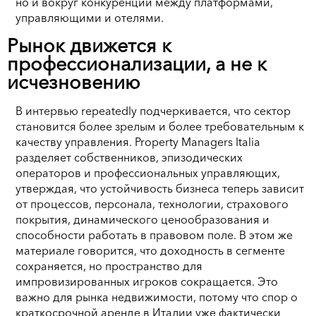
но и вокруг конкуренции между платформами,
управляющими и отелями.
Рынок движется к
профессионализации, а не к
исчезновению
В интервью repeatedly подчеркивается, что сектор
становится более зрелым и более требовательным к
качеству управления. Property Managers Italia
разделяет собственников, эпизодических
операторов и профессиональных управляющих,
утверждая, что устойчивость бизнеса теперь зависит
от процессов, персонала, технологии, страхового
покрытия, динамического ценообразования и
способности работать в правовом поле. В этом же
материале говорится, что доходность в сегменте
сохраняется, но пространство для
импровизированных игроков сокращается. Это
важно для рынка недвижимости, потому что спор о
краткосрочной аренде в Италии уже фактически