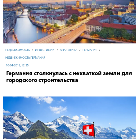
НЕДВИЖИМОСТЬ
/
ИНВЕСТИЦИИ
/
АНАЛИТИКА
/
ГЕРМАНИЯ
/
НЕДВИЖИМОСТЬ ГЕРМАНИЯ
10-04-2018, 12:35
Германия столкнулась с нехваткой земли для
городского строительства