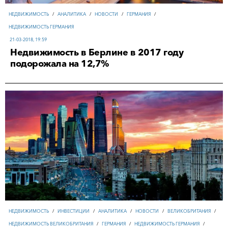
НЕДВИЖИМОСТЬ
/
АНАЛИТИКА
/
НОВОСТИ
/
ГЕРМАНИЯ
/
НЕДВИЖИМОСТЬ ГЕРМАНИЯ
21-03-2018, 19:59
Недвижимость в Берлине в 2017 году
подорожала на 12,7%
НЕДВИЖИМОСТЬ
/
ИНВЕСТИЦИИ
/
АНАЛИТИКА
/
НОВОСТИ
/
ВЕЛИКОБРИТАНИЯ
/
НЕДВИЖИМОСТЬ ВЕЛИКОБРИТАНИЯ
/
ГЕРМАНИЯ
/
НЕДВИЖИМОСТЬ ГЕРМАНИЯ
/