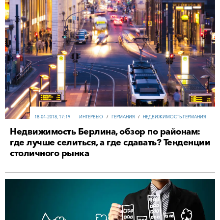
18-04-2018, 17:19
ИНТЕРВЬЮ
/
ГЕРМАНИЯ
/
НЕДВИЖИМОСТЬ ГЕРМАНИЯ
Недвижимость Берлина, обзор по районам:
где лучше селиться, а где сдавать? Тенденции
столичного рынка