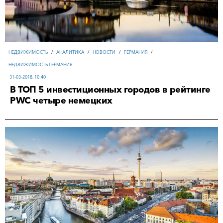
НЕДВИЖИМОСТЬ
/
АНАЛИТИКА
/
НОВОСТИ
/
ГЕРМАНИЯ
/
НЕДВИЖИМОСТЬ ГЕРМАНИЯ
31-03-2018, 10:40
В ТОП 5 инвестиционных городов в рейтинге
PWC четыре немецких