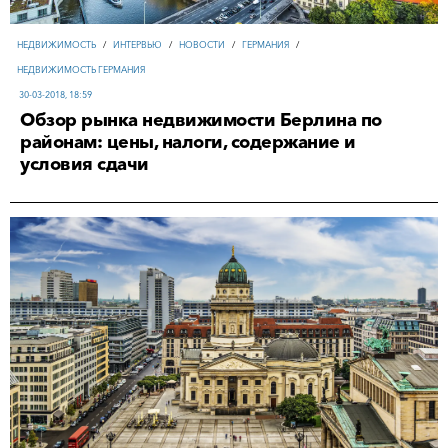
НЕДВИЖИМОСТЬ
/
ИНТЕРВЬЮ
/
НОВОСТИ
/
ГЕРМАНИЯ
/
НЕДВИЖИМОСТЬ ГЕРМАНИЯ
30-03-2018, 18:59
Обзор рынка недвижимости Берлина по
районам: цены, налоги, содержание и
условия сдачи