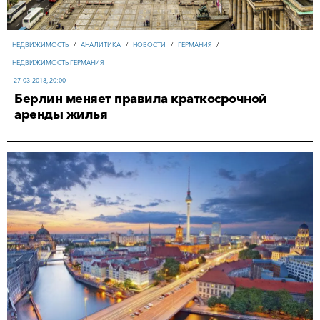
НЕДВИЖИМОСТЬ
/
АНАЛИТИКА
/
НОВОСТИ
/
ГЕРМАНИЯ
/
НЕДВИЖИМОСТЬ ГЕРМАНИЯ
27-03-2018, 20:00
Берлин меняет правила краткосрочной
аренды жилья