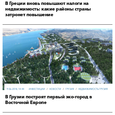
В Греции вновь повышают налоги на
недвижимость: какие районы страны
затронет повышение
9-06-2018, 14:44
ИНВЕСТИЦИИ
/
НОВОСТИ
/
ГРУЗИЯ
/
НЕДВИЖИМОСТЬ ГРУЗИЯ
В Грузии построят первый эко-город в
Восточной Европе