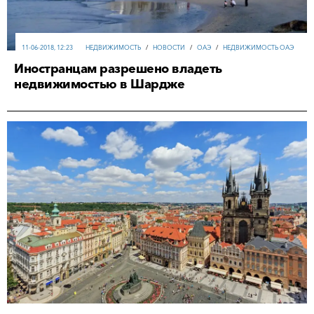
11-06-2018, 12:23
НЕДВИЖИМОСТЬ
/
НОВОСТИ
/
ОАЭ
/
НЕДВИЖИМОСТЬ ОАЭ
Иностранцам разрешено владеть
недвижимостью в Шардже