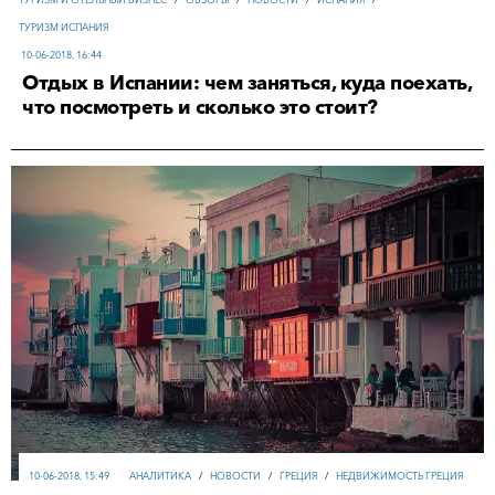
ТУРИЗМ ИСПАНИЯ
10-06-2018, 16:44
Отдых в Испании: чем заняться, куда поехать,
что посмотреть и сколько это стоит?
10-06-2018, 15:49
АНАЛИТИКА
/
НОВОСТИ
/
ГРЕЦИЯ
/
НЕДВИЖИМОСТЬ ГРЕЦИЯ