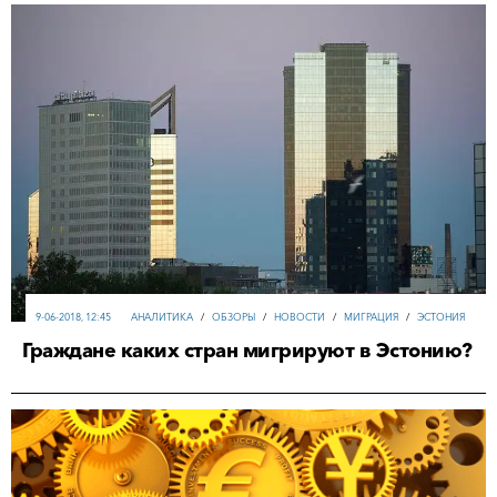
9-06-2018, 12:45
АНАЛИТИКА
/
ОБЗОРЫ
/
НОВОСТИ
/
МИГРАЦИЯ
/
ЭСТОНИЯ
Граждане каких стран мигрируют в Эстонию?