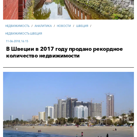
НЕДВИЖИМОСТЬ
/
АНАЛИТИКА
/
НОВОСТИ
/
ШВЕЦИЯ
/
НЕДВИЖИМОСТЬ ШВЕЦИЯ
11-06-2018, 16:15
В Швеции в 2017 году продано рекордное
количество недвижимости