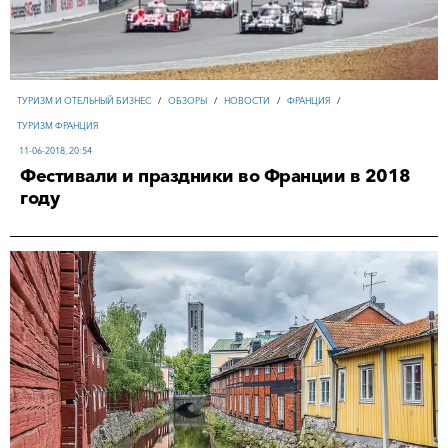
ТУРИЗМ И ОТЕЛЬНЫЙ БИЗНЕС
/
ОБЗОРЫ
/
НОВОСТИ
/
ФРАНЦИЯ
/
ТУРИЗМ ФРАНЦИЯ
11-06-2018, 20:54
Фестивали и праздники во Франции в 2018
году