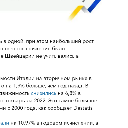
ь в одной, при этом наибольший рост
инственное снижение было
ные Швейцарии не учитывались в
имости Италии на вторичном рынке в
о на 1,9% больше, чем год назад. В
едвижимость
снизились
на 6,8% в
ого квартала 2022. Это самое большое
 с 2000 года, как сообщает Destatis
али
на 10,97% в годовом исчислении, а