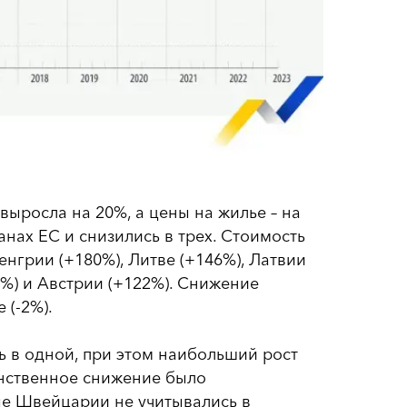
выросла на 20%, а цены на жилье – на
анах ЕС и снизились в трех. Стоимость
енгрии (+180%), Литве (+146%), Латвии
3%) и Австрии (+122%). Снижение
 (-2%).
ь в одной, при этом наибольший рост
инственное снижение было
ные Швейцарии не учитывались в