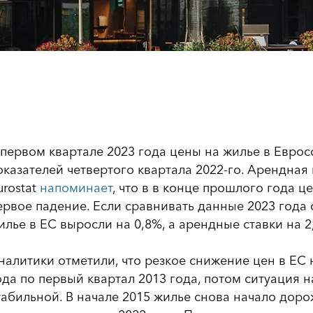
 первом квартале 2023 года цены на жилье в Евро
оказателей четвертого квартала 2022-го. Арендная 
urostat
напоминает
, что в в конце прошлого года ц
ервое падение. Если сравнивать данные 2023 года 
илье в ЕС выросли на 0,8%, а арендные ставки на 2
налитики отметили, что резкое снижение цен в ЕС 
ода по первый квартал 2013 года, потом ситуация 
табильной. В начале 2015 жилье снова начало доро