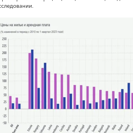
сследовании.