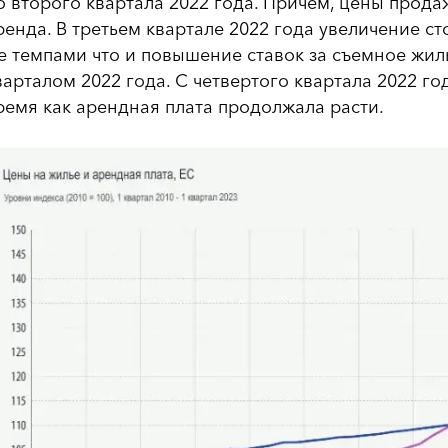
о второго квартала 2022 года. Причем, цены прод
ренда. В третьем квартале 2022 года увеличение с
е темпами что и повышение ставок за съемное жил
варталом 2022 года. С четвертого квартала 2022 го
ремя как арендная плата продолжала расти.