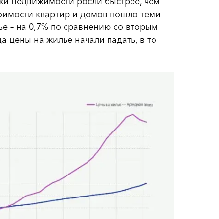
ажи недвижимости росли быстрее, чем
тоимости квартир и домов пошло теми
ье – на 0,7% по сравнению со вторым
да цены на жилье начали падать, в то