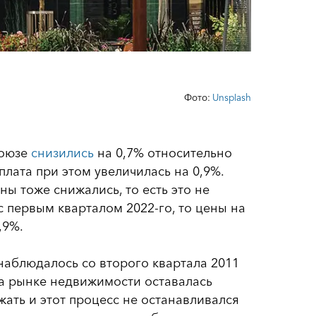
Фото:
Unsplash
союзе
снизились
на 0,7% относительно
плата при этом увеличилась на 0,9%.
ены тоже снижались, то есть это не
с первым кварталом 2022-го, то цены на
,9%.
наблюдалось со второго квартала 2011
на рынке недвижимости оставалась
жать и этот процесс не останавливался