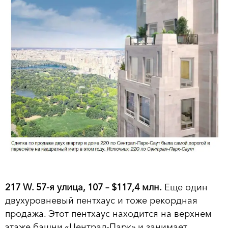
217 W. 57-я улица, 107 – $117,4 млн.
Еще один
двухуровневый пентхаус и тоже рекордная
продажа. Этот пентхаус находится на верхнем
этаже башни «Централ-Парк» и занимает