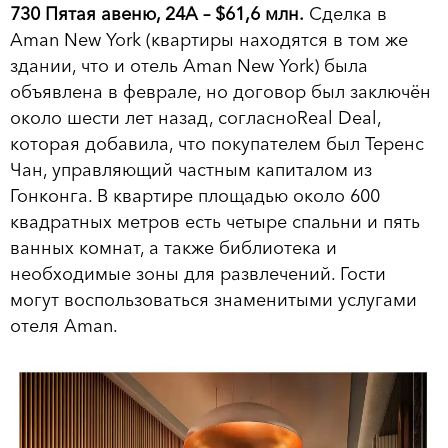
730 Пятая авеню, 24А – $61,6 млн.
Сделка в
Aman New York (квартиры находятся в том же
здании, что и отель Aman New York) была
объявлена в феврале, но договор был заключён
около шести лет назад, согласноReal Deal,
которая добавила, что покупателем был Теренс
Чан, управляющий частным капиталом из
Гонконга. В квартире площадью около 600
квадратных метров есть четыре спальни и пять
ванных комнат, а также библиотека и
необходимые зоны для развлечений. Гости
могут воспользоваться знаменитыми услугами
отеля Aman.