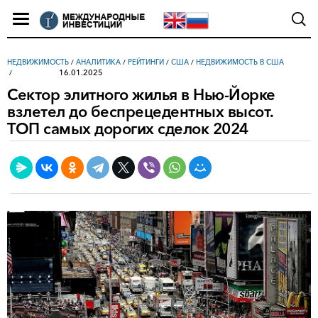
НЕДВИЖИМОСТЬ
/
АНАЛИТИКА
/
РЕЙТИНГИ
/
США
/
НЕДВИЖИМОСТЬ В США
16.01.2025
Сектор элитного жилья в Нью-Йорке
взлетел до беспрецедентных высот.
ТОП самых дорогих сделок 2024