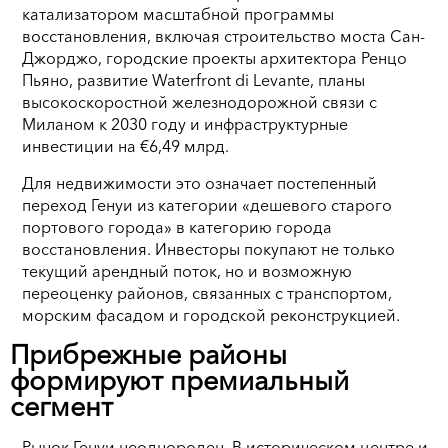
катализатором масштабной программы
восстановления, включая строительство моста Сан-
Джорджо, городские проекты архитектора Ренцо
Пьяно, развитие Waterfront di Levante, планы
высокоскоростной железнодорожной связи с
Миланом к 2030 году и инфраструктурные
инвестиции на €6,49 млрд.
Для недвижимости это означает постепенный
переход Генуи из категории «дешевого старого
портового города» в категорию города
восстановления. Инвесторы покупают не только
текущий арендный поток, но и возможную
переоценку районов, связанных с транспортом,
морским фасадом и городской реконструкцией.
Прибрежные районы
формируют премиальный
сегмент
Рынок Генуи неоднороден. В историческом центре и