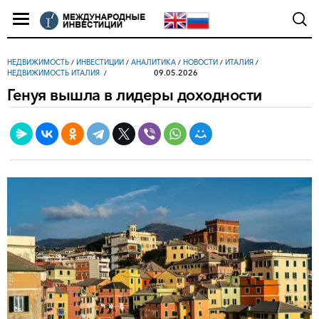
НЕДВИЖИМОСТЬ
/
ИНВЕСТИЦИИ
/
АНАЛИТИКА
/
НОВОСТИ
/
ИТАЛИЯ
/
09.05.2026
НЕДВИЖИМОСТЬ ИТАЛИЯ
Генуя вышла в лидеры доходности