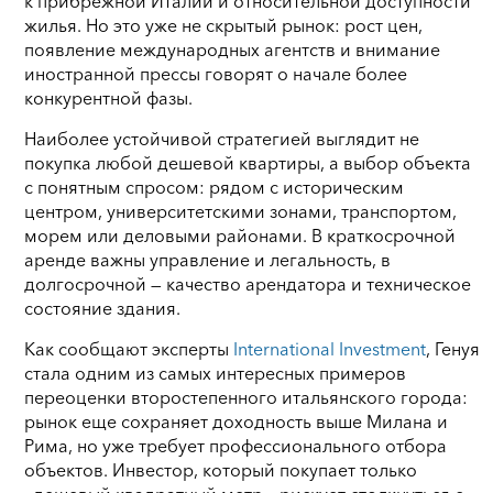
к прибрежной Италии и относительной доступности
жилья. Но это уже не скрытый рынок: рост цен,
появление международных агентств и внимание
иностранной прессы говорят о начале более
конкурентной фазы.
Наиболее устойчивой стратегией выглядит не
покупка любой дешевой квартиры, а выбор объекта
с понятным спросом: рядом с историческим
центром, университетскими зонами, транспортом,
морем или деловыми районами. В краткосрочной
аренде важны управление и легальность, в
долгосрочной — качество арендатора и техническое
состояние здания.
Как сообщают эксперты
International Investment
, Генуя
стала одним из самых интересных примеров
переоценки второстепенного итальянского города:
рынок еще сохраняет доходность выше Милана и
Рима, но уже требует профессионального отбора
объектов. Инвестор, который покупает только