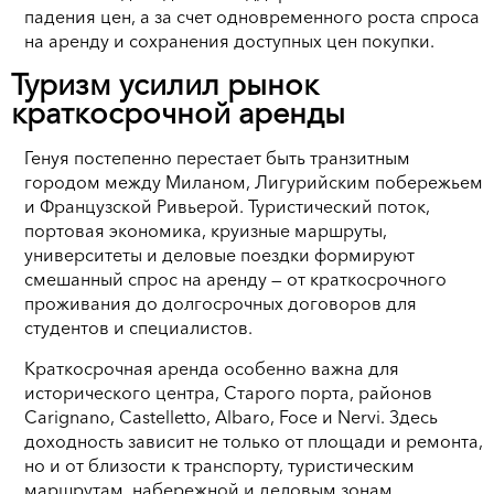
падения цен, а за счет одновременного роста спроса
на аренду и сохранения доступных цен покупки.
Туризм усилил рынок
краткосрочной аренды
Генуя постепенно перестает быть транзитным
городом между Миланом, Лигурийским побережьем
и Французской Ривьерой. Туристический поток,
портовая экономика, круизные маршруты,
университеты и деловые поездки формируют
смешанный спрос на аренду — от краткосрочного
проживания до долгосрочных договоров для
студентов и специалистов.
Краткосрочная аренда особенно важна для
исторического центра, Старого порта, районов
Carignano, Castelletto, Albaro, Foce и Nervi. Здесь
доходность зависит не только от площади и ремонта,
но и от близости к транспорту, туристическим
маршрутам, набережной и деловым зонам.