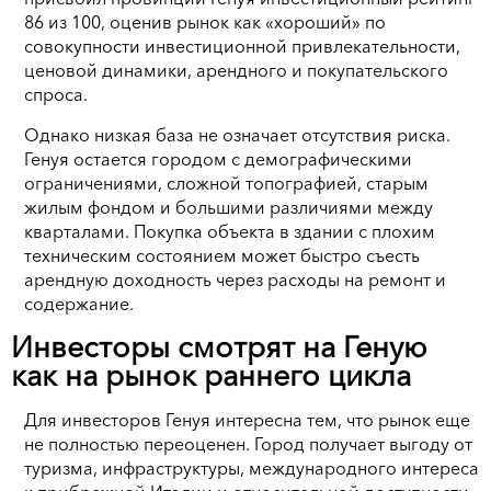
86 из 100, оценив рынок как «хороший» по
совокупности инвестиционной привлекательности,
ценовой динамики, арендного и покупательского
спроса.
Однако низкая база не означает отсутствия риска.
Генуя остается городом с демографическими
ограничениями, сложной топографией, старым
жилым фондом и большими различиями между
кварталами. Покупка объекта в здании с плохим
техническим состоянием может быстро съесть
арендную доходность через расходы на ремонт и
содержание.
Инвесторы смотрят на Геную
как на рынок раннего цикла
Для инвесторов Генуя интересна тем, что рынок еще
не полностью переоценен. Город получает выгоду от
туризма, инфраструктуры, международного интереса