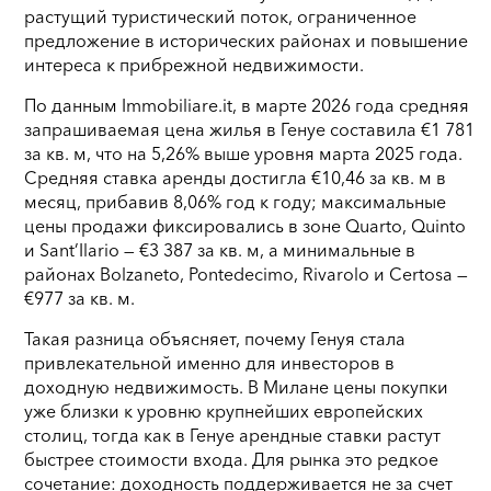
растущий туристический поток, ограниченное
предложение в исторических районах и повышение
интереса к прибрежной недвижимости.
По данным Immobiliare.it, в марте 2026 года средняя
запрашиваемая цена жилья в Генуе составила €1 781
за кв. м, что на 5,26% выше уровня марта 2025 года.
Средняя ставка аренды достигла €10,46 за кв. м в
месяц, прибавив 8,06% год к году; максимальные
цены продажи фиксировались в зоне Quarto, Quinto
и Sant’Ilario — €3 387 за кв. м, а минимальные в
районах Bolzaneto, Pontedecimo, Rivarolo и Certosa —
€977 за кв. м.
Такая разница объясняет, почему Генуя стала
привлекательной именно для инвесторов в
доходную недвижимость. В Милане цены покупки
уже близки к уровню крупнейших европейских
столиц, тогда как в Генуе арендные ставки растут
быстрее стоимости входа. Для рынка это редкое
сочетание: доходность поддерживается не за счет