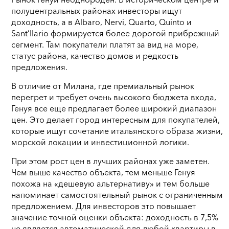
полуцентральных районах инвесторы ищут
доходность, а в Albaro, Nervi, Quarto, Quinto и
Sant’Ilario формируется более дорогой прибрежный
сегмент. Там покупатели платят за вид на море,
статус района, качество домов и редкость
предложения.
В отличие от Милана, где премиальный рынок
перегрет и требует очень высокого бюджета входа,
Генуя все еще предлагает более широкий диапазон
цен. Это делает город интересным для покупателей,
которые ищут сочетание итальянского образа жизни,
морской локации и инвестиционной логики.
При этом рост цен в лучших районах уже заметен.
Чем выше качество объекта, тем меньше Генуя
похожа на «дешевую альтернативу» и тем больше
напоминает самостоятельный рынок с ограниченным
предложением. Для инвесторов это повышает
значение точной оценки объекта: доходность в 7,5%
не является автоматической для любой квартиры в