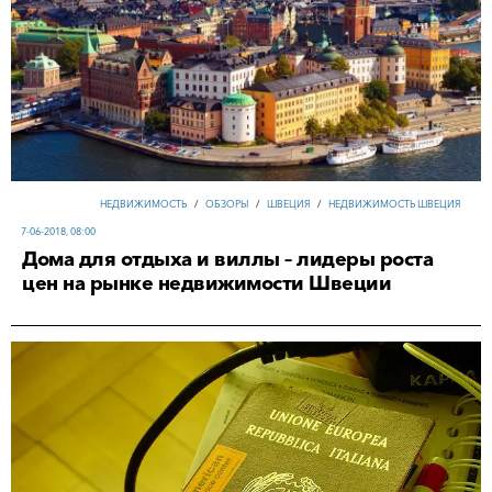
НЕДВИЖИМОСТЬ
/
ОБЗОРЫ
/
ШВЕЦИЯ
/
НЕДВИЖИМОСТЬ ШВЕЦИЯ
7-06-2018, 08:00
Дома для отдыха и виллы – лидеры роста
цен на рынке недвижимости Швеции