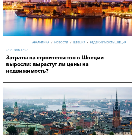
АНАЛИТИКА
/
НОВОСТИ
/
ШВЕЦИЯ
/
НЕДВИЖИМОСТЬ ШВЕЦИЯ
27-04-2018, 17:27
Затраты на строительство в Швеции
выросли: вырастут ли цены на
недвижимость?