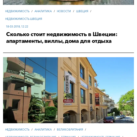
НЕДВИЖИМОСТЬ
/
АНАЛИТИКА
/
НОВОСТИ
/
ШВЕЦИЯ
/
НЕДВИЖИМОСТЬ ШВЕЦИЯ
18-03-2018, 12:22
Сколько стоит недвижимость в Швеции:
апартаменты, виллы, дома для отдыха
НЕДВИЖИМОСТЬ
/
АНАЛИТИКА
/
ВЕЛИКОБРИТАНИЯ
/