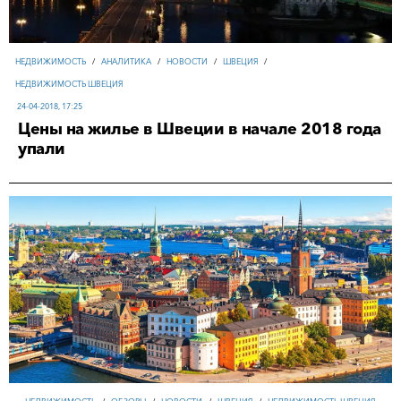
НЕДВИЖИМОСТЬ
/
АНАЛИТИКА
/
НОВОСТИ
/
ШВЕЦИЯ
/
НЕДВИЖИМОСТЬ ШВЕЦИЯ
24-04-2018, 17:25
Цены на жилье в Швеции в начале 2018 года
упали