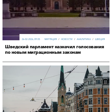
26-02-2026, 09:05
МИГРАЦИЯ
/
НОВОСТИ
/
АНАЛИТИКА
/
ШВЕЦИЯ
Шведский парламент назначил голосования
по новым миграционным законам