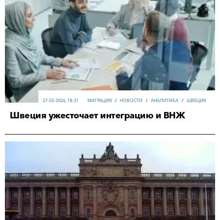
27-02-2026, 18:31
МИГРАЦИЯ
/
НОВОСТИ
/
АНАЛИТИКА
/
ШВЕЦИЯ
Швеция ужесточает интеграцию и ВНЖ