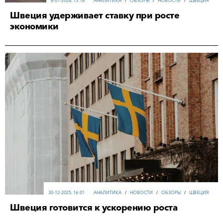
8-01-2026, 15:18
АНАЛИТИКА
/
ОБЗОРЫ
/
НОВОСТИ
/
ШВЕЦИЯ
Швеция удерживает ставку при росте
экономики
30-12-2025, 16:01
АНАЛИТИКА
/
НОВОСТИ
/
ОБЗОРЫ
/
ШВЕЦИЯ
Швеция готовится к ускорению роста