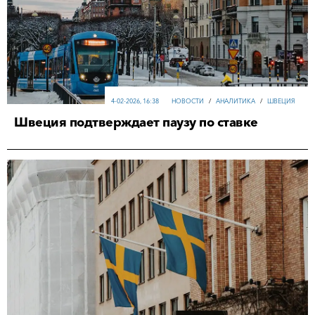
4-02-2026, 16:38
НОВОСТИ
/
АНАЛИТИКА
/
ШВЕЦИЯ
Швеция подтверждает паузу по ставке