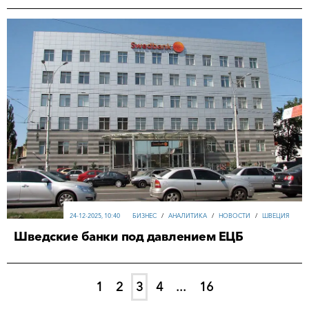
24-12-2025, 10:40
БИЗНЕС
/
АНАЛИТИКА
/
НОВОСТИ
/
ШВЕЦИЯ
Шведские банки под давлением ЕЦБ
1
2
3
4
...
16