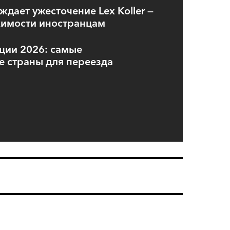
дает ужесточение Lex Koller —
имости иностранцам
ции 2026: самые
е страны для переезда