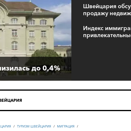
Швейцария обсуж
продажу недвиж
Индекс иммигра
привлекательны
изилась до 0,4%
ВЕЙЦАРИЯ
ЦАРИЯ
/
ТУРИЗМ ШВЕЙЦАРИЯ
/
МИГРАЦИЯ
/