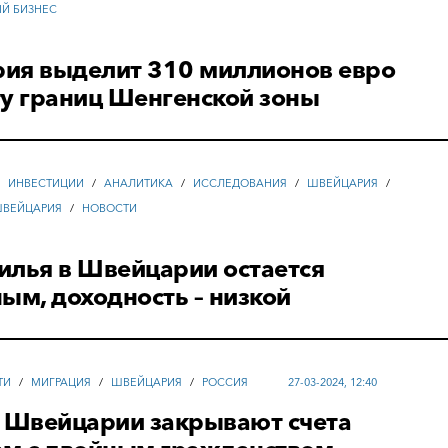
ЫЙ БИЗНЕС
ия выделит 310 миллионов евро
ту границ Шенгенской зоны
/
ИНВЕСТИЦИИ
/
АНАЛИТИКА
/
ИССЛЕДОВАНИЯ
/
ШВЕЙЦАРИЯ
/
ШВЕЙЦАРИЯ
/
НОВОСТИ
илья в Швейцарии остается
ым, доходность – низкой
ТИ
/
МИГРАЦИЯ
/
ШВЕЙЦАРИЯ
/
РОССИЯ
27-03-2024, 12:40
х Швейцарии закрывают счета