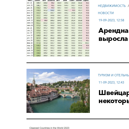
НЕДВИЖИМОСТЬ
НОВОСТИ
19-09-2023, 12:58
Арендна
выросла
ТУРИЗМ И ОТЕЛЬН
11-09-2023, 12:43
Швейцар
некотор