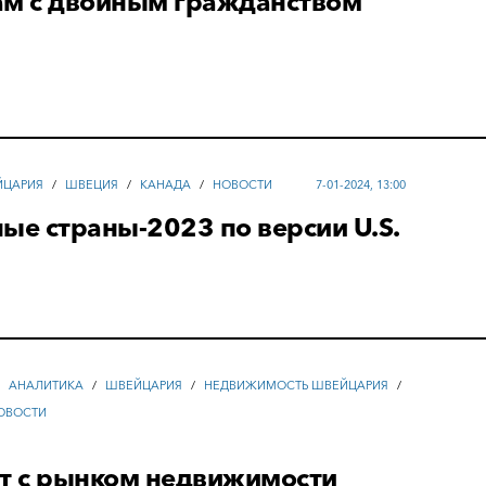
ам с двойным гражданством
ЙЦАРИЯ
/
ШВЕЦИЯ
/
КАНАДА
/
НОВОСТИ
7-01-2024, 13:00
ые страны-2023 по версии U.S.
/
АНАЛИТИКА
/
ШВЕЙЦАРИЯ
/
НЕДВИЖИМОСТЬ ШВЕЙЦАРИЯ
/
ОВОСТИ
ет с рынком недвижимости