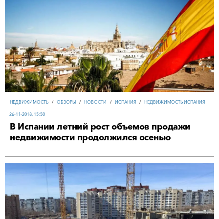
НЕДВИЖИМОСТЬ
/
ОБЗОРЫ
/
НОВОСТИ
/
ИСПАНИЯ
/
НЕДВИЖИМОСТЬ ИСПАНИЯ
26-11-2018, 15:50
В Испании летний рост объемов продажи
недвижимости продолжился осенью