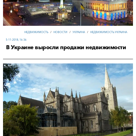
НЕДВИЖИМОСТЬ
/
НОВОСТИ
/
УКРАИНА
/
НЕДВИЖИМОСТЬ УКРАИНА
5-11-2018, 16:36
В Украине выросли продажи недвижимости