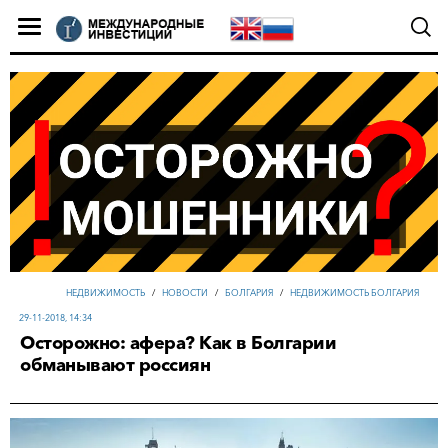
НЕДВИЖИМОСТЬ
/
НОВОСТИ
/
БОЛГАРИЯ
/
НЕДВИЖИМОСТЬ БОЛГАРИЯ
29-11-2018, 14:34
Осторожно: афера? Как в Болгарии
обманывают россиян