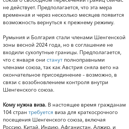
союза о свободном пересечении границ сейчас
не действует. Предполагается, что эта мера
временная и через несколько месяцев появится
возможность вернуться к прежнему режиму.
Румыния и Болгария стали членами Шенгенской
зоны весной 2024 года, но в соглашение не
входили сухопутные границы. Предполагается,
что с января они
станут
полноправными
членами союза, так как Австрия сняла вето на
окончательное присоединение – возможно, в
связи с возобновлением контроля внутри
Шенгенского союза.
Кому нужна виза.
В настоящее время гражданам
104 стран
требуется
виза для краткосрочного
посещения Шенгенского союза, включая
Россию, Китай, Индию, Афганистан, Алжир, и