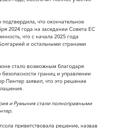
 подтвердила, что окончательное
бря 2024 года на заседании Совета ЕС
нность, что с начала 2025 года
 Болгарией и остальными странами
зоне стало возможным благодаря
и безопасности границ и управлении
р Пинтер заявил, что это решение
глашения.
ария и Румыния стали полноправными
нтер.
тсола приветствовала решение, назвав