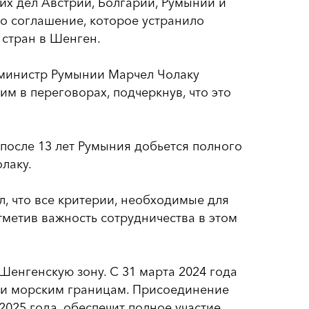
их дел Австрии, Болгарии, Румынии и
то соглашение, которое устранило
 стран в Шенген.
-министр Румынии Марчел Чолаку
м в переговорах, подчеркнув, что это
о после 13 лет Румыния добьется полного
лаку.
, что все критерии, необходимые для
тметив важность сотрудничества в этом
Шенгенскую зону. С 31 марта 2024 года
 и морским границам. Присоединение
 2025 года, обеспечит полное участие