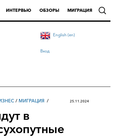
ИНТЕРВЬЮ
ОБЗОРЫ
МИГРАЦИЯ
English (en)
Вход
ИЗНЕС
/
МИГРАЦИЯ
25.11.2024
дут в
сухопутные