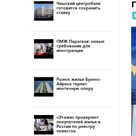
Чешский центробанк
готовится сохранить
ставку
ПМЖ Парагвая: новые
требования для
иностранцев
Рынок жилья Буэнос-
Айреса теряет
ипотечную опору
«Этажи» проверяют
покупателей жилья в
России по реестру
повесток