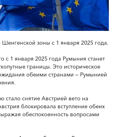
Шенгенской зоны с 1 января 2025 года.
о с 1 января 2025 года Румыния станет
хопутные границы. Это историческое
ожидания обеими странами — Румынией
нения.
ю стало снятие Австрией вето на
Австрия блокировала вступление обеих
 выражая обеспокоенность вопросами