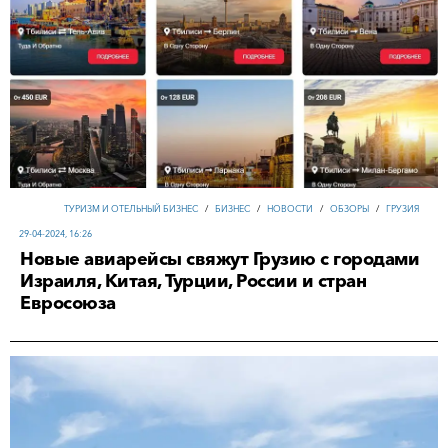
ТУРИЗМ И ОТЕЛЬНЫЙ БИЗНЕС
/
БИЗНЕС
/
НОВОСТИ
/
ОБЗОРЫ
/
ГРУЗИЯ
29-04-2024, 16:26
Новые авиарейсы свяжут Грузию с городами
Израиля, Китая, Турции, России и стран
Евросоюза