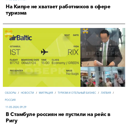
На Кипре не хватает работников в сфере
туризма
ОБЗОРЫ
/
НОВОСТИ
/
МИГРАЦИЯ
/
ТУРИЗМ И ОТЕЛЬНЫЙ БИЗНЕС
/
ЛАТВИЯ
/
РОССИЯ
11-05-2024, 09:29
В Стамбуле россиян не пустили на рейс в
Ригу