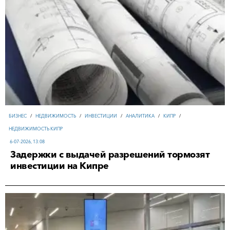
БИЗНЕС
/
НЕДВИЖИМОСТЬ
/
ИНВЕСТИЦИИ
/
АНАЛИТИКА
/
КИПР
/
НЕДВИЖИМОСТЬ КИПР
6-07-2026, 13:08
Задержки с выдачей разрешений тормозят
инвестиции на Кипре