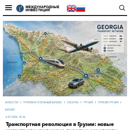
НОВОСТИ
/
ТУРИЗМ И ОТЕЛЬНЫЙ БИЗНЕС
/
ОБЗОРЫ
/
ГРУЗИЯ
/
ТУРИЗМ ГРУЗИЯ
/
БИЗНЕС
6-07-2026, 18:36
Транспортная революция в Грузии: новые