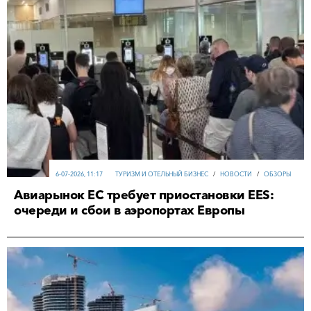
6-07-2026, 11:17
ТУРИЗМ И ОТЕЛЬНЫЙ БИЗНЕС
/
НОВОСТИ
/
ОБЗОРЫ
Авиарынок ЕС требует приостановки EES:
очереди и сбои в аэропортах Европы