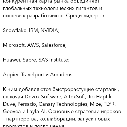
Конкурентная карта рынка объединяет
глобальных технологических гигантов и
нишевых разработчиков. Среди лидеров:
Snowflake, IBM, NVIDIA;
Microsoft, AWS, Salesforce;
Huawei, Sabre, SAS Institute;
Appier, Travelport и Amadeus.
К ним добавляются быстрорастущие стартапы,
включая Devox Software, AltexSoft, Jio Haptik,
Duve, Persado, Canary Technologies, Mize, FLYR,
Geovea и Layla AI. Основные стратегии игроков
– партнерства, коллаборации, запуск новых
продуктов и поглощения.