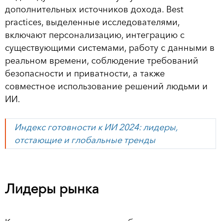
дополнительных источников дохода. Best
practices, выделенные исследователями,
включают персонализацию, интеграцию с
существующими системами, работу с данными в
реальном времени, соблюдение требований
безопасности и приватности, а также
совместное использование решений людьми и
ИИ.
Индекс готовности к ИИ 2024: лидеры,
отстающие и глобальные тренды
Лидеры рынка