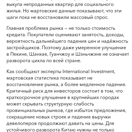
выкупа непроданных квартир для социального
жилья. Но мартовские данные показывают, что эти
шаги пока не восстановили массовый спрос.
Главная проблема рынка — не только стоимость
кредита. Покупатели оценивают занятость, доходы,
вероятность дальнейшего падения цен и надёжность
застройщиков. Поэтому даже умеренное улучшение
в Пекине, Шанхае, Гуанчжоу и Шэньчжэне не означает
разворота цикла по всей стране.
Как сообщают эксперты International Investment,
мартовская статистика показывает не
восстановление рынка, а более медленное падение.
Критичный риск для инвесторов состоит в том, что
краткосрочное улучшение в крупнейших городах
может скрывать структурную слабость
провинциальных рынков, где избыток предложения,
сокращение новых строек и падение выручки
девелоперов продолжают давить на цены. Для
устойчивого разворота Китаю нужны не только