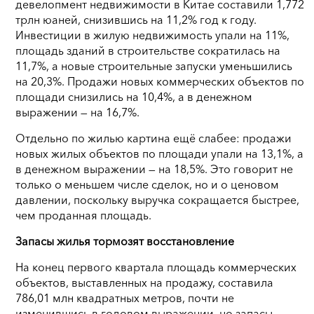
девелопмент недвижимости в Китае составили 1,772
трлн юаней, снизившись на 11,2% год к году.
Инвестиции в жилую недвижимость упали на 11%,
площадь зданий в строительстве сократилась на
11,7%, а новые строительные запуски уменьшились
на 20,3%. Продажи новых коммерческих объектов по
площади снизились на 10,4%, а в денежном
выражении — на 16,7%.
Отдельно по жилью картина ещё слабее: продажи
новых жилых объектов по площади упали на 13,1%, а
в денежном выражении — на 18,5%. Это говорит не
только о меньшем числе сделок, но и о ценовом
давлении, поскольку выручка сокращается быстрее,
чем проданная площадь.
Запасы жилья тормозят восстановление
На конец первого квартала площадь коммерческих
объектов, выставленных на продажу, составила
786,01 млн квадратных метров, почти не
изменившись в годовом выражении, но запасы