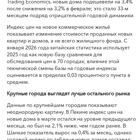
Trading Economics, новые дома подешевели на 3,4%
после снижения на 3,2% в феврале; это стало 33-м
месяцем подряд отрицательной годовой динамики.
Индекс цен на новое коммерческое жильё
показывает изменение стоимости проданных новых
квартир и домов, а не всего жилищного фонда. С
января 2026 года китайская статистика использует
2025 год как новую базу сравнения для
обследования цен в 70 городах; влияние этой
технической смены базы на годовые индексы
оценивается в пределах 0,03 процентного пункта в
среднем.
Крупные города выглядят лучше остального рынка
Данные по крупнейшим городам показывают
неоднородную картину. В Пекине индекс цен на
новые дома в марте остался на уровне предыдущего
месяца, но был на 2,1% ниже, чем годом ранее. В
Шанхае показатель вырос на 0,4% за месяц, однако
годовой индекс по таблице новых домов составил