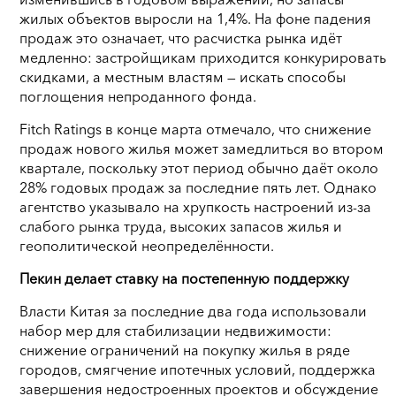
жилых объектов выросли на 1,4%. На фоне падения
продаж это означает, что расчистка рынка идёт
медленно: застройщикам приходится конкурировать
скидками, а местным властям — искать способы
поглощения непроданного фонда.
Fitch Ratings в конце марта отмечало, что снижение
продаж нового жилья может замедлиться во втором
квартале, поскольку этот период обычно даёт около
28% годовых продаж за последние пять лет. Однако
агентство указывало на хрупкость настроений из-за
слабого рынка труда, высоких запасов жилья и
геополитической неопределённости.
Пекин делает ставку на постепенную поддержку
Власти Китая за последние два года использовали
набор мер для стабилизации недвижимости:
снижение ограничений на покупку жилья в ряде
городов, смягчение ипотечных условий, поддержка
завершения недостроенных проектов и обсуждение