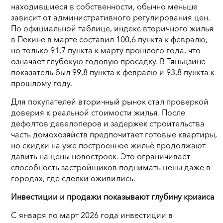
находившиеся в собственности, обычно меньше
зависит от административного регулирования цен.
По официальной таблице, индекс вторичного жилья
в Пекине в марте составил 100,6 пункта к февралю,
но только 91,7 пункта к марту прошлого года, что
означает глубокую годовую просадку. В Тяньцзине
показатель был 99,8 пункта к февралю и 93,8 пункта к
прошлому году.
Для покупателей вторичный рынок стал проверкой
доверия к реальной стоимости жилья. После
дефолтов девелоперов и задержек строительства
часть домохозяйств предпочитает готовые квартиры,
но скидки на уже построенное жильё продолжают
давить на цены новостроек. Это ограничивает
способность застройщиков поднимать цены даже в
городах, где сделки оживились.
Инвестиции и продажи показывают глубину кризиса
С января по март 2026 года инвестиции в