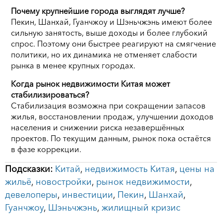
Почему крупнейшие города выглядят лучше?
Пекин, Шанхай, Гуанчжоу и Шэньчжэнь имеют более
сильную занятость, выше доходы и более глубокий
спрос. Поэтому они быстрее реагируют на смягчение
политики, но их динамика не отменяет слабости
рынка в менее крупных городах.
Когда рынок недвижимости Китая может
стабилизироваться?
Стабилизация возможна при сокращении запасов
жилья, восстановлении продаж, улучшении доходов
населения и снижении риска незавершённых
проектов. По текущим данным, рынок пока остаётся
в фазе коррекции.
Подсказки:
Китай
,
недвижимость Китая
,
цены на
жильё
,
новостройки
,
рынок недвижимости
,
девелоперы
,
инвестиции
,
Пекин
,
Шанхай
,
Гуанчжоу
,
Шэньчжэнь
,
жилищный кризис