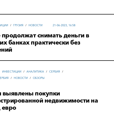
ТИЦИИ
/
ГРУЗИЯ
/
НОВОСТИ
21-06-2023, 16:58
 продолжат снимать деньги в
их банках практически без
ений
/
ИНВЕСТИЦИИ
/
АНАЛИТИКА
/
СЕРБИЯ
/
ЕРБИЯ
/
НОВОСТИ
/
ОБЗОРЫ
и выявлены покупки
истрированной недвижимости на
 евро