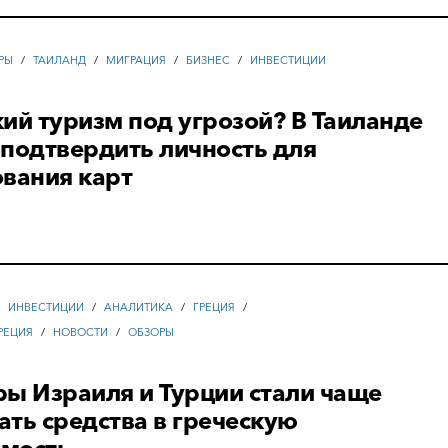
РЫ
/
ТАИЛАНД
/
МИГРАЦИЯ
/
БИЗНЕС
/
ИНВЕСТИЦИИ
ий туризм под угрозой? В Таиланде
подтвердить личность для
вания карт
/
ИНВЕСТИЦИИ
/
АНАЛИТИКА
/
ГРЕЦИЯ
/
РЕЦИЯ
/
НОВОСТИ
/
ОБЗОРЫ
ы Израиля и Турции стали чаще
ть средства в греческую