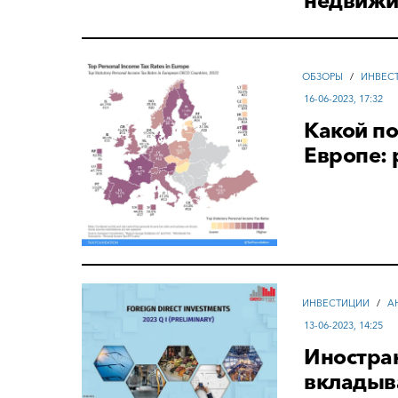
недвижи
ОБЗОРЫ
/
ИНВЕС
16-06-2023, 17:32
Какой по
Европе: 
ИНВЕСТИЦИИ
/
А
13-06-2023, 14:25
Иностра
вкладыв