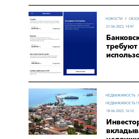
НОВОСТИ
/
ОБЗО
21-06-2023, 14:47
Банковск
требуют 
использо
НЕДВИЖИМОСТЬ
НЕДВИЖИМОСТЬ Г
18-06-2023, 16:12
Инвестор
вкладыва