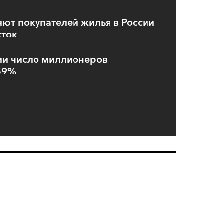
ют покупателей жилья в России
сток
ии число миллионеров
 59%