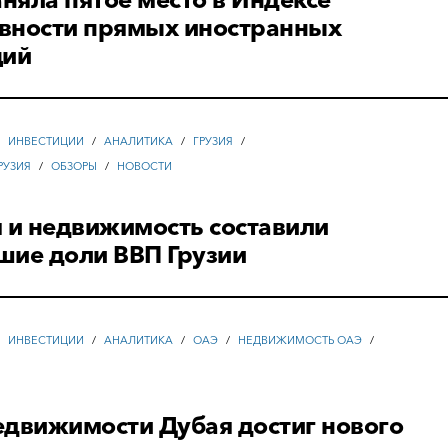
вности прямых иностранных
ций
/
ИНВЕСТИЦИИ
/
АНАЛИТИКА
/
ГРУЗИЯ
/
РУЗИЯ
/
ОБЗОРЫ
/
НОВОСТИ
 и недвижимость составили
шие доли ВВП Грузии
/
ИНВЕСТИЦИИ
/
АНАЛИТИКА
/
ОАЭ
/
НЕДВИЖИМОСТЬ ОАЭ
/
едвижимости Дубая достиг нового