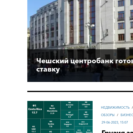
Чешский центробанк гото
ставку
НЕДВИЖИМОСТЬ
ОБЗОРЫ
/
БИЗНЕ
29-06-2023, 15:07
Грузия з