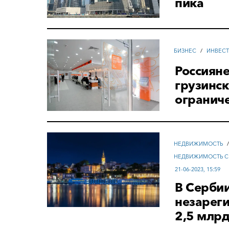
пика
БИЗНЕС
/
ИНВЕС
Россияне
грузинск
огранич
НЕДВИЖИМОСТЬ
НЕДВИЖИМОСТЬ С
21-06-2023, 15:59
В Серби
незарег
2,5 млрд