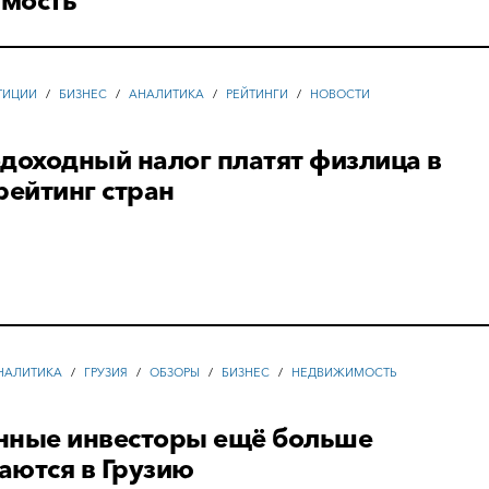
мость
ТИЦИИ
/
БИЗНЕС
/
АНАЛИТИКА
/
РЕЙТИНГИ
/
НОВОСТИ
доходный налог платят физлица в
рейтинг стран
НАЛИТИКА
/
ГРУЗИЯ
/
ОБЗОРЫ
/
БИЗНЕС
/
НЕДВИЖИМОСТЬ
нные инвесторы ещё больше
аются в Грузию