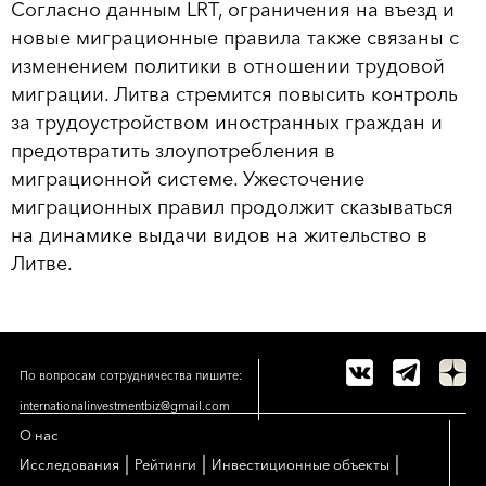
Согласно данным LRT, ограничения на въезд и
новые миграционные правила также связаны с
изменением политики в отношении трудовой
миграции. Литва стремится повысить контроль
за трудоустройством иностранных граждан и
предотвратить злоупотребления в
миграционной системе. Ужесточение
миграционных правил продолжит сказываться
на динамике выдачи видов на жительство в
Литве.
По вопросам сотрудничества пишите:
internationalinvestmentbiz@gmail.com
О нас
|
|
|
Исследования
Рейтинги
Инвестиционные объекты