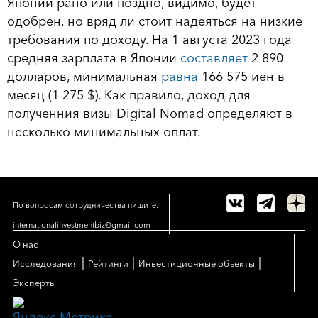
Японии рано или поздно, видимо, будет
одобрен, но вряд ли стоит надеяться на низкие
требования по доходу. На 1 августа 2023 года
средняя зарплата в Японии
составляет
2 890
долларов, минимальная
равна
166 575 иен в
месяц (1 275 $). Как правило, доход для
полученния визы Digital Nomad определяют в
несколько минимальных оплат.
По вопросам сотрудничества пишите:
internationalinvestmentbiz@gmail.com
О нас
|
|
|
Исследования
Рейтинги
Инвестиционные объекты
Эксперты