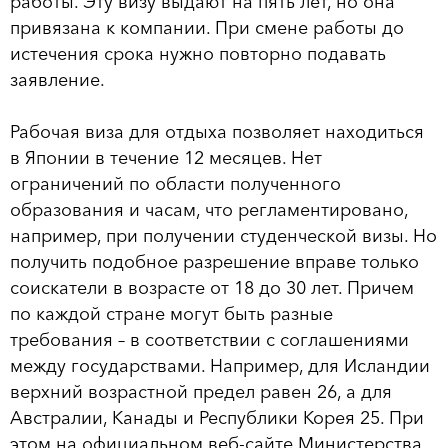
работы. Эту визу выдают на пять лет, но она
привязана к компании. При смене работы до
истечения срока нужно повторно подавать
заявление.
Рабочая виза для отдыха позволяет находиться
в Японии в течение 12 месяцев. Нет
ограничений по области полученного
образования и часам, что регламентировано,
например, при получении студенческой визы. Но
получить подобное разрешение вправе только
соискатели в возрасте от 18 до 30 лет. Причем
по каждой стране могут быть разные
требования – в соответствии с соглашениями
между государствами. Например, для Исландии
верхний возрастной предел равен 26, а для
Австралии, Канады и Республики Корея 25. При
этом на официальном веб-сайте Министерства