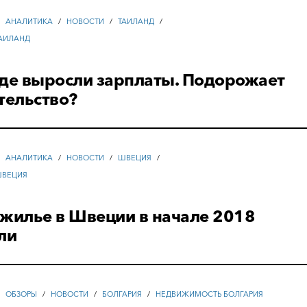
/
АНАЛИТИКА
/
НОВОСТИ
/
ТАИЛАНД
/
АИЛАНД
нде выросли зарплаты. Подорожает
тельство?
/
АНАЛИТИКА
/
НОВОСТИ
/
ШВЕЦИЯ
/
ШВЕЦИЯ
 жилье в Швеции в начале 2018
ли
/
ОБЗОРЫ
/
НОВОСТИ
/
БОЛГАРИЯ
/
НЕДВИЖИМОСТЬ БОЛГАРИЯ