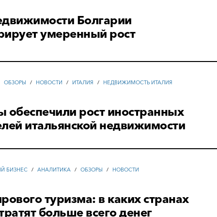
едвижимости Болгарии
рирует умеренный рост
/
ОБЗОРЫ
/
НОВОСТИ
/
ИТАЛИЯ
/
НЕДВИЖИМОСТЬ ИТАЛИЯ
ы обеспечили рост иностранных
елей итальянской недвижимости
ЫЙ БИЗНЕС
/
АНАЛИТИКА
/
ОБЗОРЫ
/
НОВОСТИ
рового туризма: в каких странах
тратят больше всего денег