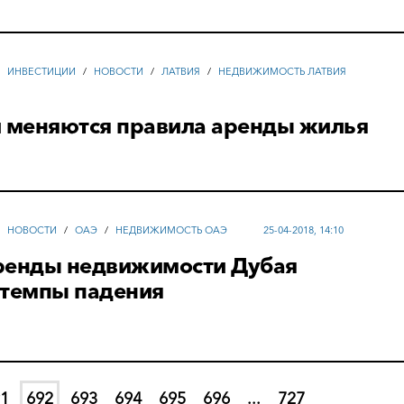
/
ИНВЕСТИЦИИ
/
НОВОСТИ
/
ЛАТВИЯ
/
НЕДВИЖИМОСТЬ ЛАТВИЯ
и меняются правила аренды жилья
/
НОВОСТИ
/
ОАЭ
/
НЕДВИЖИМОСТЬ ОАЭ
25-04-2018, 14:10
ренды недвижимости Дубая
 темпы падения
1
692
693
694
695
696
...
727