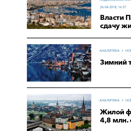
26-04-2018, 16:37
Власти 
сдачу жи
АНАЛИТИКА
/
НО
Зимний т
АНАЛИТИКА
/
НО
Жилой ф
4,8 млн.