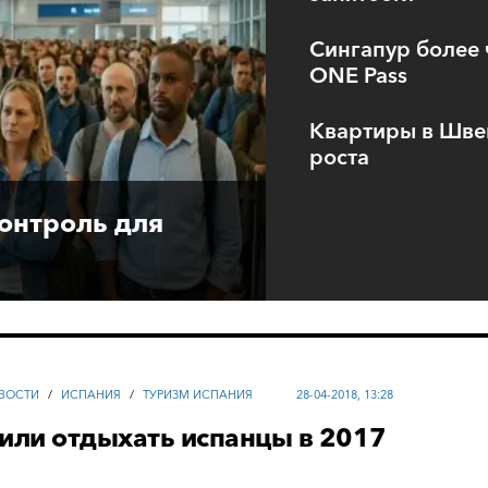
Сингапур более 
ONE Pass
Квартиры в Шве
роста
контроль для
ВОСТИ
/
ИСПАНИЯ
/
ТУРИЗМ ИСПАНИЯ
28-04-2018, 13:28
или отдыхать испанцы в 2017