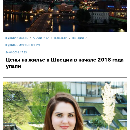
НЕДВИЖИМОСТЬ
/
АНАЛИТИКА
/
НОВОСТИ
/
ШВЕЦИЯ
/
НЕДВИЖИМОСТЬ ШВЕЦИЯ
24-04-2018, 17:25
Цены на жилье в Швеции в начале 2018 года
упали