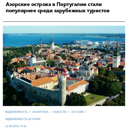
Азорские острова в Португалии стали
популярнее среди зарубежных туристов
НЕДВИЖИМОСТЬ
/
АНАЛИТИКА
/
НОВОСТИ
/
ЭСТОНИЯ
/
НЕДВИЖИМОСТЬ ЭСТОНИЯ
22-04-2018, 14:56