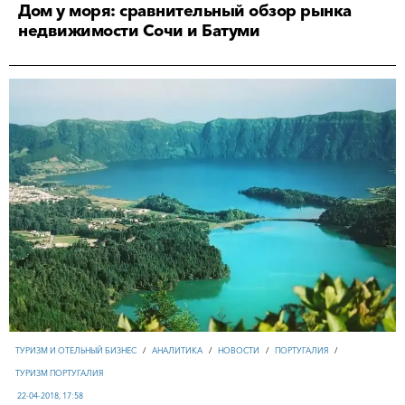
Дом у моря: сравнительный обзор рынка
недвижимости Сочи и Батуми
ТУРИЗМ И ОТЕЛЬНЫЙ БИЗНЕС
/
АНАЛИТИКА
/
НОВОСТИ
/
ПОРТУГАЛИЯ
/
ТУРИЗМ ПОРТУГАЛИЯ
22-04-2018, 17:58