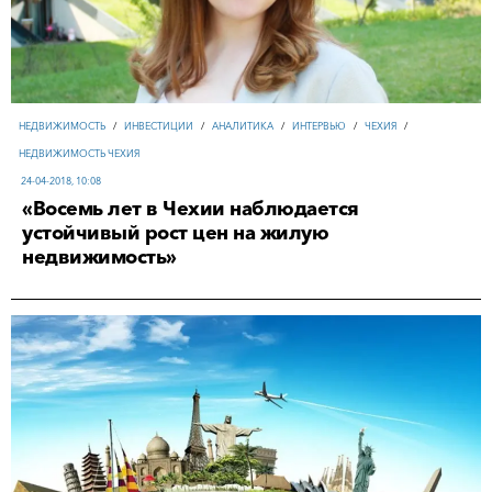
НЕДВИЖИМОСТЬ
/
ИНВЕСТИЦИИ
/
АНАЛИТИКА
/
ИНТЕРВЬЮ
/
ЧЕХИЯ
/
НЕДВИЖИМОСТЬ ЧЕХИЯ
24-04-2018, 10:08
«Восемь лет в Чехии наблюдается
устойчивый рост цен на жилую
недвижимость»