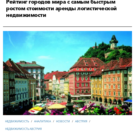
Рейтинг городов мира с самым быстрым
ростом стоимости аренды логистической
недвижимости
НЕДВИЖИМОСТЬ
/
АНАЛИТИКА
/
НОВОСТИ
/
АВСТРИЯ
/
НЕДВИЖИМОСТЬ АВСТРИЯ